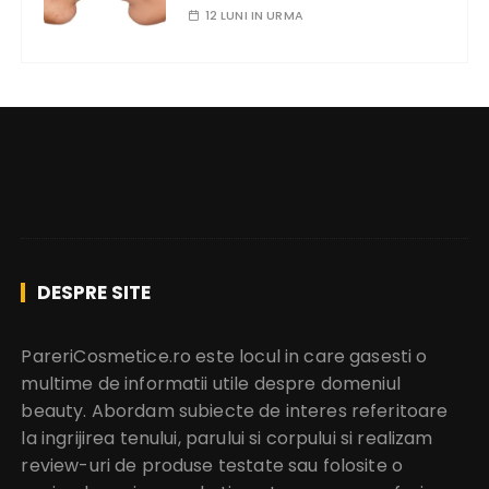
12 LUNI IN URMA
DESPRE SITE
PareriCosmetice.ro este locul in care gasesti o
multime de informatii utile despre domeniul
beauty. Abordam subiecte de interes referitoare
la ingrijirea tenului, parului si corpului si realizam
review-uri de produse testate sau folosite o