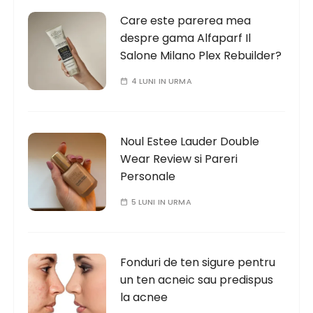
Care este parerea mea
despre gama Alfaparf Il
Salone Milano Plex Rebuilder?
4 LUNI IN URMA
Noul Estee Lauder Double
Wear Review si Pareri
Personale
5 LUNI IN URMA
Fonduri de ten sigure pentru
un ten acneic sau predispus
la acnee