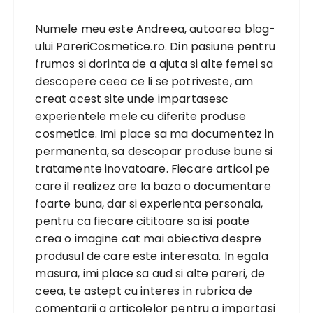
Numele meu este Andreea, autoarea blog-
ului PareriCosmetice.ro. Din pasiune pentru
frumos si dorinta de a ajuta si alte femei sa
descopere ceea ce li se potriveste, am
creat acest site unde impartasesc
experientele mele cu diferite produse
cosmetice. Imi place sa ma documentez in
permanenta, sa descopar produse bune si
tratamente inovatoare. Fiecare articol pe
care il realizez are la baza o documentare
foarte buna, dar si experienta personala,
pentru ca fiecare cititoare sa isi poate
crea o imagine cat mai obiectiva despre
produsul de care este interesata. In egala
masura, imi place sa aud si alte pareri, de
ceea, te astept cu interes in rubrica de
comentarii a articolelor pentru a impartasi