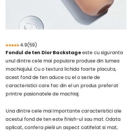
4.9
(
59
)
Fondul de ten Dior Backstage
este cu siguranta
unul dintre cele mai populare produse din lumea
machiajului. Cu o textura lichida foarte placuta,
acest fond de ten aduce cu el o serie de
caracteristici care fac din el un produs preferat
printre pasionatele de machiaj.
Una dintre cele mai importante caracteristici ale
acestui fond de ten este finish-ul sau mat. Odata
aplicat, confera pielii un aspect catifelat si mat,