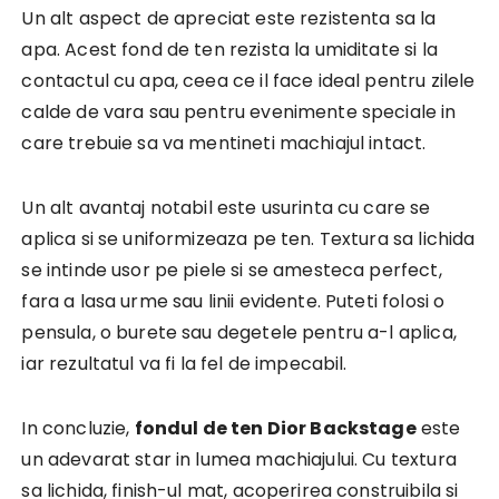
Un alt aspect de apreciat este rezistenta sa la
apa. Acest fond de ten rezista la umiditate si la
contactul cu apa, ceea ce il face ideal pentru zilele
calde de vara sau pentru evenimente speciale in
care trebuie sa va mentineti machiajul intact.
Un alt avantaj notabil este usurinta cu care se
aplica si se uniformizeaza pe ten. Textura sa lichida
se intinde usor pe piele si se amesteca perfect,
fara a lasa urme sau linii evidente. Puteti folosi o
pensula, o burete sau degetele pentru a-l aplica,
iar rezultatul va fi la fel de impecabil.
In concluzie,
fondul de ten Dior Backstage
este
un adevarat star in lumea machiajului. Cu textura
sa lichida, finish-ul mat, acoperirea construibila si