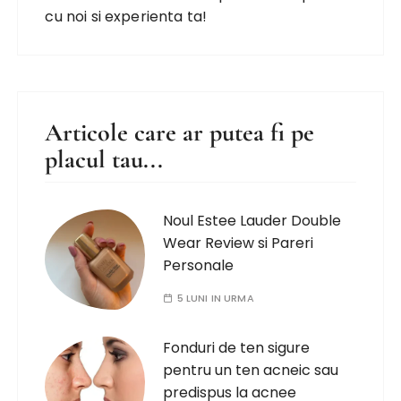
cu noi si experienta ta!
Articole care ar putea fi pe
placul tau...
Noul Estee Lauder Double
Wear Review si Pareri
Personale
5 LUNI IN URMA
Fonduri de ten sigure
pentru un ten acneic sau
predispus la acnee