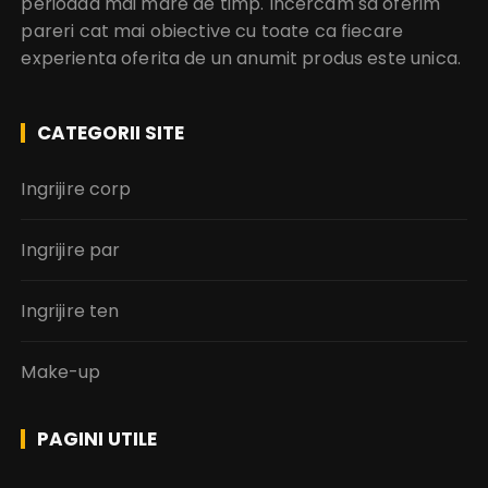
perioada mai mare de timp. Incercam sa oferim
pareri cat mai obiective cu toate ca fiecare
experienta oferita de un anumit produs este unica.
CATEGORII SITE
Ingrijire corp
Ingrijire par
Ingrijire ten
Make-up
PAGINI UTILE