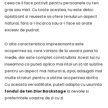
ceea ce il face potrivit pentru persoanele cu ten
gras sau mixt. Cu toate acestea, nu este deloc
aplatizant si reuseste sa ofere tenului un aspect
natural, fara a-l incarca sau a-l face sa arate
excesiv de pudrat.
O alta caracteristica impresionanta este
acoperirea sa, care variaza de la usoara pana la
medie, dar este complet construibila. Acest lucru
inseamna ca puteti aplica mai intai un strat subtire
pentru un aspect mai natural si, apoi, adaugati mai
multe straturi pentru a obtine acoperirea dorita.
Cu aceasta versatilitate, puteti adapta cu usurinta
fondul de ten Dior Backstage
la nevoile si
preferintele voastre de zi cu zi.