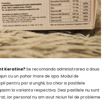
nt Keratine?
Se recomanda administrarea a doua
i dejun cu un pahar mare de apa. Modul de
il pentru par si unghii, ba chiar si pastilele
sim la varianta respectiva. Desi pastilele nu sunt
trat, iar personal nu am avut niciun fel de probleme