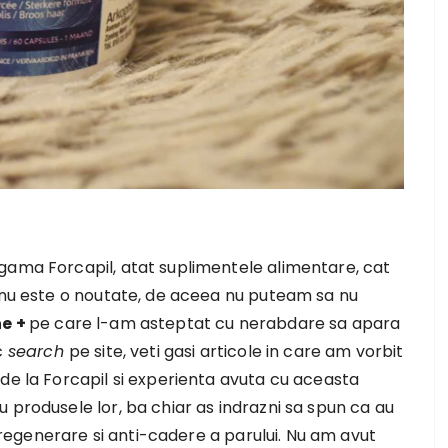
gama Forcapil, atat suplimentele alimentare, cat
a nu este o noutate, de aceea nu puteam sa nu
ne +
pe care l-am asteptat cu nerabdare sa apara
c
search
pe site, veti gasi articole in care am vorbit
de la Forcapil si experienta avuta cu aceasta
 produsele lor, ba chiar as indrazni sa spun ca au
egenerare si anti-cadere a parului. Nu am avut