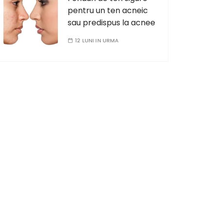
pentru un ten acneic
sau predispus la acnee
12 LUNI IN URMA