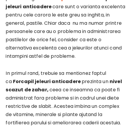
jeleuri anticadere
care sunt o varianta excelenta
pentru cele carora le este greu sa inghita, in
general, pastile. Chiar daca nu ma numar printre
persoanele care au o problema in administrarea
pastilelor de orice fel, consider ca este o
alternativa excelenta cea a jeleurilor atunci cand
intampini astfel de probleme.
In primul rand, trebuie sa mentionez faptul
ca
Forcapil jeleuri anticadere
prezinta un
nivel
scazut de zahar,
ceea ce inseamna ca poate fi
administrat fara probleme si in cadrul unei diete
restrictive de slabit. Acestea imbina un complex
de vitamine, minerale si plante ajutand la
fortifierea parului si ameliorarea caderii acestuia.