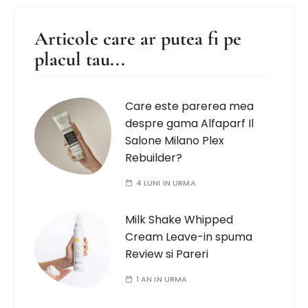
Articole care ar putea fi pe
placul tau...
Care este parerea mea
despre gama Alfaparf Il
Salone Milano Plex
Rebuilder?
4 LUNI IN URMA
Milk Shake Whipped
Cream Leave-in spuma
Review si Pareri
1 AN IN URMA