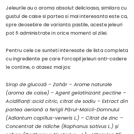
Jeleurile au o aroma absolut delicioasa, similara cu
gustul de caise si partea si mai interesanta este ca,
spre deosebire de varianta pastile, aceste jeleuri
pot fi administrate in orice moment al zilei.
Pentru cele ce sunteti interesate de lista completa
cu ingrediente pe care Forcapil jeleuri anti-cadere
le contine, o atasez mai jos:
Sirop de glucoză – Zahăr – Arome naturale
(aroma de caise) – Agent gelatinizant: pectine –
Acidifianți :acid citric, citrat de sodiu – Extract din
partea aeriană a ferigii Părul-Maicii-Domnului
(Adiantum capillus-veneris L.) – Citrat de zinc –
Concentrat de ridiche (Raphanus sativus L.) și