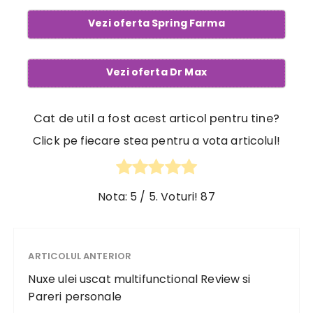
Vezi oferta Spring Farma
Vezi oferta Dr Max
Cat de util a fost acest articol pentru tine?
Click pe fiecare stea pentru a vota articolul!
Nota:
5
/ 5. Voturi!
87
ARTICOLUL ANTERIOR
Nuxe ulei uscat multifunctional Review si
Pareri personale