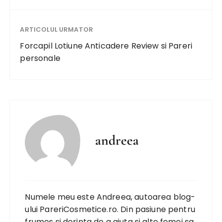
ARTICOLUL URMATOR
Forcapil Lotiune Anticadere Review si Pareri
personale
andreea
Numele meu este Andreea, autoarea blog-
ului PareriCosmetice.ro. Din pasiune pentru
frumos si dorinta de a ajuta si alte femei sa