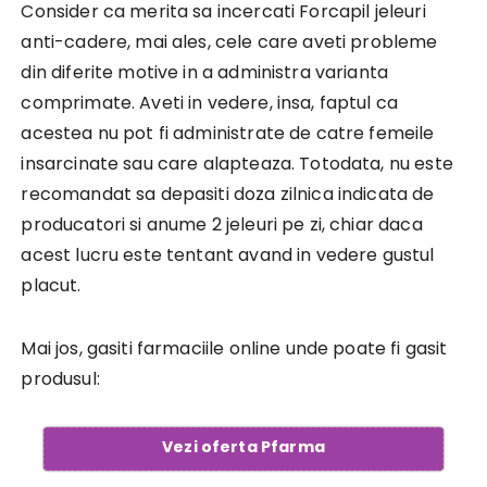
Consider ca merita sa incercati Forcapil jeleuri
anti-cadere, mai ales, cele care aveti probleme
din diferite motive in a administra varianta
comprimate. Aveti in vedere, insa, faptul ca
acestea nu pot fi administrate de catre femeile
insarcinate sau care alapteaza. Totodata, nu este
recomandat sa depasiti doza zilnica indicata de
producatori si anume 2 jeleuri pe zi, chiar daca
acest lucru este tentant avand in vedere gustul
placut.
Mai jos, gasiti farmaciile online unde poate fi gasit
produsul:
Vezi oferta Pfarma