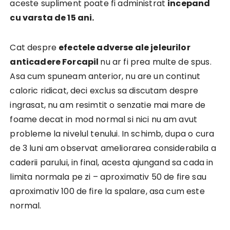
aceste supliment poate fi administrat
incepand
cu varsta de 15 ani.
Cat despre
efectele adverse ale jeleurilor
anticadere Forcapil
nu ar fi prea multe de spus.
Asa cum spuneam anterior, nu are un continut
caloric ridicat, deci exclus sa discutam despre
ingrasat, nu am resimtit o senzatie mai mare de
foame decat in mod normal si nici nu am avut
probleme la nivelul tenului. In schimb, dupa o cura
de 3 luni am observat ameliorarea considerabila a
caderii parului, in final, acesta ajungand sa cada in
limita normala pe zi – aproximativ 50 de fire sau
aproximativ 100 de fire la spalare, asa cum este
normal.