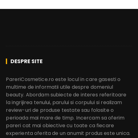
DESPRE SITE
PareriCosmetice.ro este locul in care gasesti o
multime de informatii utile despre domeniul
beauty. Abordam subiecte de interes referitoare
la ingrijirea tenului, parului si corpului si realizam
review-uri de produse testate sau folosite o
perioada mai mare de timp. Incercam sa oferim
pareri cat mai obiective cu toate ca fiecare
experienta oferita de un anumit produs este unica.