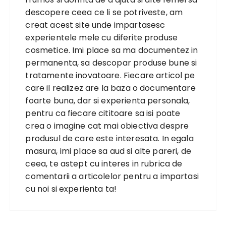
descopere ceea ce li se potriveste, am
creat acest site unde impartasesc
experientele mele cu diferite produse
cosmetice. Imi place sa ma documentez in
permanenta, sa descopar produse bune si
tratamente inovatoare. Fiecare articol pe
care il realizez are la baza o documentare
foarte buna, dar si experienta personala,
pentru ca fiecare cititoare sa isi poate
crea o imagine cat mai obiectiva despre
produsul de care este interesata. In egala
masura, imi place sa aud si alte pareri, de
ceea, te astept cu interes in rubrica de
comentarii a articolelor pentru a impartasi
cu noi si experienta ta!