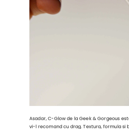
Asadar, C-Glow de la Geek & Gorgeous este
vi-l recomand cu drag. Textura, formula si 