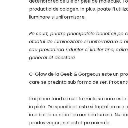
deteriorarea celulelor pielii de molecule. T
productia de colagen. In plus, poate fi util
iluminare si uniformizare.
Pe scurt, printre principalele beneficii pe
efectul de luminozitate si uniformizare a n
sau prevenirea ridurilor si liniilor fine, c
general al acesteia.
C-Glow de la Geek & Gorgeous este un pro
care se prezinta sub forma de ser. Procentu
Imi place foarte mult formula sa care este 
in piele. De specificat este si faptul ca are
imediat la contact cu aer sau lumina. Nu con
produs vegan, netestat pe animale.