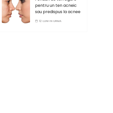
pentru un ten acneic
sau predispus la acnee
12 LUNI IN URMA