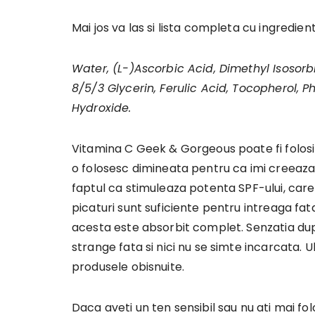
Mai jos va las si lista completa cu ingredien
Water, (L-)Ascorbic Acid, Dimethyl Isosor
8/5/3 Glycerin, Ferulic Acid, Tocopherol, 
Hydroxide.
Vitamina C Geek & Gorgeous poate fi folosit
o folosesc dimineata pentru ca imi creeaza 
faptul ca stimuleaza potenta SPF-ului, care 
picaturi sunt suficiente pentru intreaga fat
acesta este absorbit complet. Senzatia dup
strange fata si nici nu se simte incarcata. Ul
produsele obisnuite.
Daca aveti un ten sensibil sau nu ati mai f