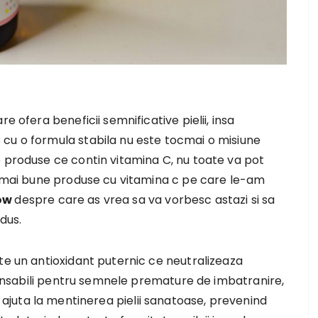
e ofera beneficii semnificative pielii, insa
cu o formula stabila nu este tocmai o misiune
e produse ce contin vitamina C, nu toate va pot
le mai bune produse cu vitamina c pe care le-am
low
despre care as vrea sa va vorbesc astazi si sa
dus.
te un antioxidant puternic ce neutralizeaza
sponsabili pentru semnele premature de imbatranire,
antii ajuta la mentinerea pielii sanatoase, prevenind