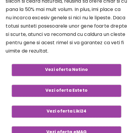
silicon si ceara naturala, reusind sa ofere chiar si cu
pana la 50% mai mult volum. In plus, imi place ca
nu incarca excesiv genele si nici nu le lipeste. Daca
totusi sunteti posesoarele unor gene foarte drepte
si scurte, atunci va recomand cu caldura un cleste
pentru gene si acest rimel si va garantez ca veti fi
uimite de rezultat.
Vezi oferta Notino
Vezi oferta Esteto
Vezi oferta Liki24
Vezi oferta eMAG