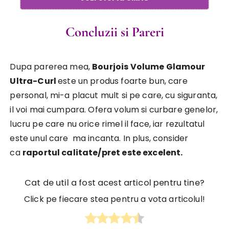
Concluzii si Pareri
Dupa parerea mea,
Bourjois Volume Glamour
Ultra-Curl
este un produs foarte bun, care
personal, mi-a placut mult si pe care, cu siguranta,
il voi mai cumpara. Ofera volum si curbare genelor,
lucru pe care nu orice rimel il face, iar rezultatul
este unul care ma incanta. In plus, consider
ca
raportul calitate/pret este excelent.
Cat de util a fost acest articol pentru tine?
Click pe fiecare stea pentru a vota articolul!