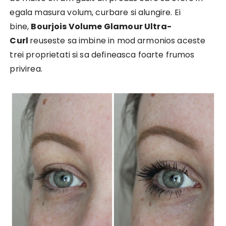
egala masura volum, curbare si alungire. Ei
bine,
Bourjois Volume Glamour Ultra-
Curl
reuseste sa imbine in mod armonios aceste
trei proprietati si sa defineasca foarte frumos
privirea.