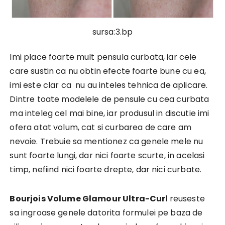
sursa:3.bp
Imi place foarte mult pensula curbata, iar cele
care sustin ca nu obtin efecte foarte bune cu ea,
imi este clar ca nu au inteles tehnica de aplicare.
Dintre toate modelele de pensule cu cea curbata
ma inteleg cel mai bine, iar produsul in discutie imi
ofera atat volum, cat si curbarea de care am
nevoie. Trebuie sa mentionez ca genele mele nu
sunt foarte lungi, dar nici foarte scurte, in acelasi
timp, nefiind nici foarte drepte, dar nici curbate.
Bourjois Volume Glamour Ultra-Curl
reuseste
sa ingroase genele datorita formulei pe baza de