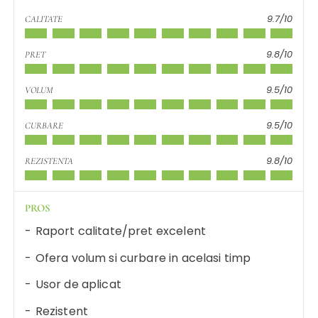
9.7/10
CALITATE
9.8/10
PRET
9.5/10
VOLUM
9.5/10
CURBARE
9.8/10
REZISTENTA
PROS
Raport calitate/pret excelent
Ofera volum si curbare in acelasi timp
Usor de aplicat
Rezistent