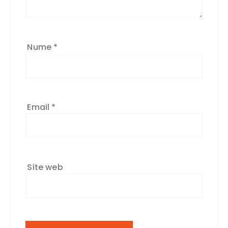
Nume
*
Email
*
Site web