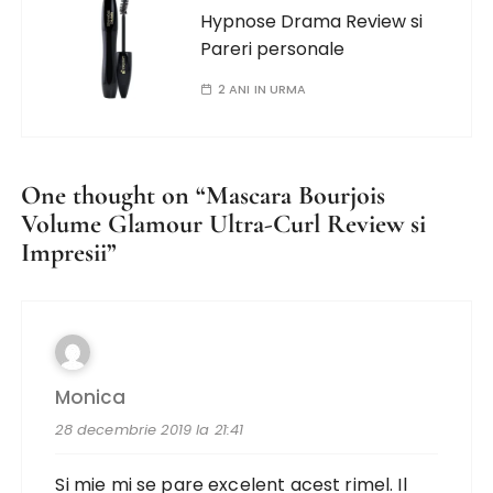
Hypnose Drama Review si
Pareri personale
2 ANI IN URMA
One thought on “
Mascara Bourjois
Volume Glamour Ultra-Curl Review si
Impresii
”
Monica
28 decembrie 2019 la 21:41
Si mie mi se pare excelent acest rimel. Il