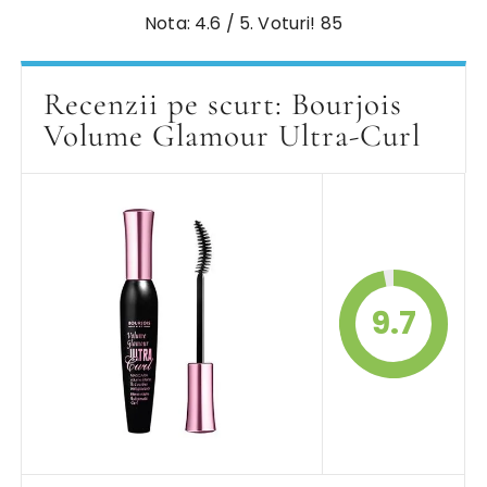
Nota:
4.6
/ 5. Voturi!
85
Recenzii pe scurt: Bourjois
Volume Glamour Ultra-Curl
9.7