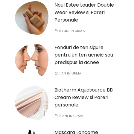
Noul Estee Lauder Double
Wear Review si Pareri
Personale
5 LUNI IN URMA
Fonduri de ten sigure
pentru un ten acneic sau
predispus la acnee
1 AN IN URMA
Biotherm Aquasource BB
Cream Review si Pareri
personale
2 ANI IN URMA
Mascara Lancome