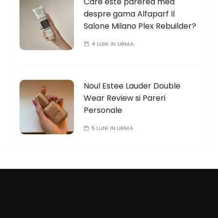
Care este parerea mea
despre gama Alfaparf Il
Salone Milano Plex Rebuilder?
4 LUNI IN URMA
Noul Estee Lauder Double
Wear Review si Pareri
Personale
5 LUNI IN URMA