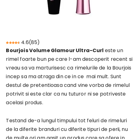
4.6
(
85
)
Bourjois Volume Glamour Ultra-Curl
este un
rimel foarte bun pe care l-am descoperit recent si
vreau sa va marturisesc ca rimelurile de la Bourjois
incep sa ma atraga din ce in ce mai mult. Sunt
destul de pretentioasa cand vine vorba de rimelul
potrivit si este clar ca nu tuturor ni se potriveste
acelasi produs.
Testand de-a lungul timpului tot feluri de rimeluri
de la diferite branduri cu diferite tipuri de perii, nu
de multe ori am gasit un produs care sa ofere in