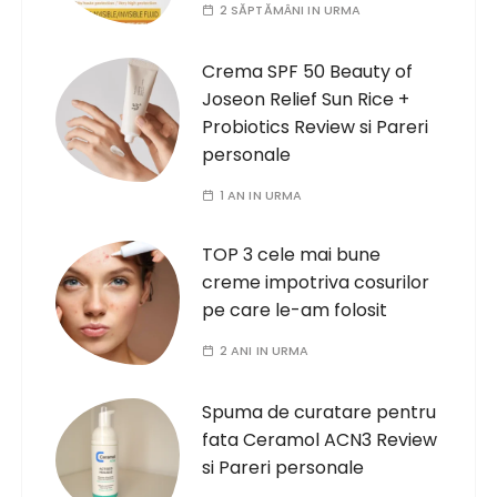
2 SĂPTĂMÂNI IN URMA
Crema SPF 50 Beauty of
Joseon Relief Sun Rice +
Probiotics Review si Pareri
personale
1 AN IN URMA
TOP 3 cele mai bune
creme impotriva cosurilor
pe care le-am folosit
2 ANI IN URMA
Spuma de curatare pentru
fata Ceramol ACN3 Review
si Pareri personale