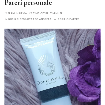
Pareri personale
3 ANI IN URMA
TIMP CITIRE:
2 MINUTE
SCRIS SI REDACTAT DE
ANDREEA
SCRIE O PARERE