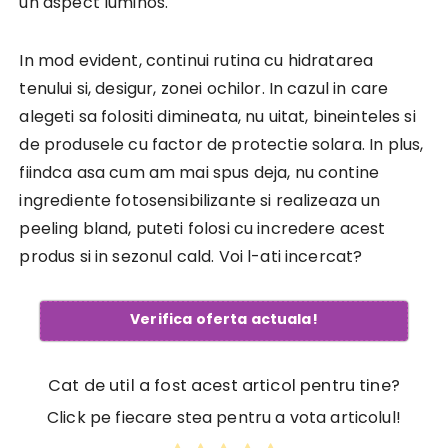
un aspect luminos.
In mod evident, continui rutina cu hidratarea
tenului si, desigur, zonei ochilor. In cazul in care
alegeti sa folositi dimineata, nu uitat, bineinteles si
de produsele cu factor de protectie solara. In plus,
fiindca asa cum am mai spus deja, nu contine
ingrediente fotosensibilizante si realizeaza un
peeling bland, puteti folosi cu incredere acest
produs si in sezonul cald. Voi l-ati incercat?
Verifica oferta actuala!
Cat de util a fost acest articol pentru tine?
Click pe fiecare stea pentru a vota articolul!