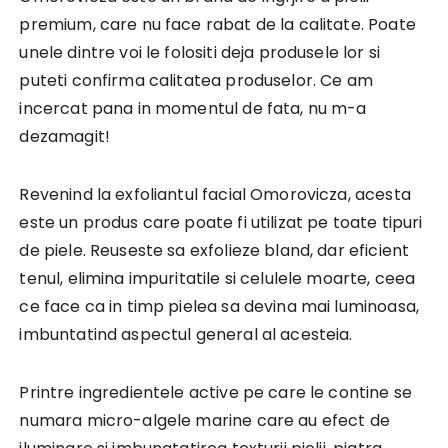
premium, care nu face rabat de la calitate. Poate
unele dintre voi le folositi deja produsele lor si
puteti confirma calitatea produselor. Ce am
incercat pana in momentul de fata, nu m-a
dezamagit!
Revenind la exfoliantul facial Omorovicza, acesta
este un produs care poate fi utilizat pe toate tipuri
de piele. Reuseste sa exfolieze bland, dar eficient
tenul, elimina impuritatile si celulele moarte, ceea
ce face ca in timp pielea sa devina mai luminoasa,
imbuntatind aspectul general al acesteia.
Printre ingredientele active pe care le contine se
numara micro-algele marine care au efect de