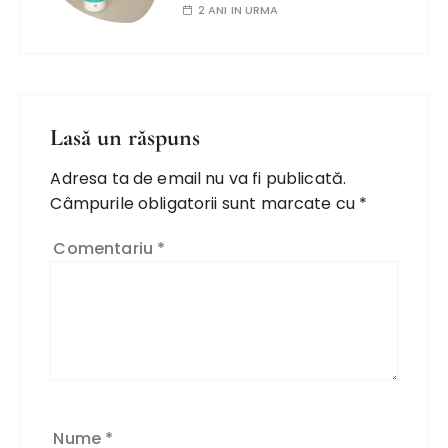
2 ANI IN URMA
Lasă un răspuns
Adresa ta de email nu va fi publicată.
Câmpurile obligatorii sunt marcate cu
*
Comentariu
*
Nume
*