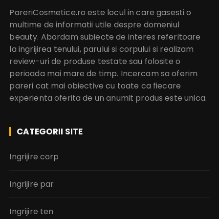
PareriCosmetice.ro este locul in care gasesti o
multime de informatii utile despre domeniul
beauty. Abordam subiecte de interes referitoare
la ingrijirea tenului, parului si corpului si realizam
review-uri de produse testate sau folosite o
perioada mai mare de timp. Incercam sa oferim
pareri cat mai obiective cu toate ca fiecare
experienta oferita de un anumit produs este unica.
CATEGORII SITE
Ingrijire corp
Ingrijire par
Ingrijire ten