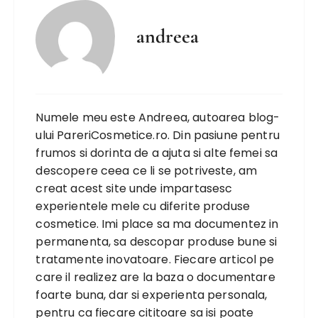
andreea
Numele meu este Andreea, autoarea blog-
ului PareriCosmetice.ro. Din pasiune pentru
frumos si dorinta de a ajuta si alte femei sa
descopere ceea ce li se potriveste, am
creat acest site unde impartasesc
experientele mele cu diferite produse
cosmetice. Imi place sa ma documentez in
permanenta, sa descopar produse bune si
tratamente inovatoare. Fiecare articol pe
care il realizez are la baza o documentare
foarte buna, dar si experienta personala,
pentru ca fiecare cititoare sa isi poate