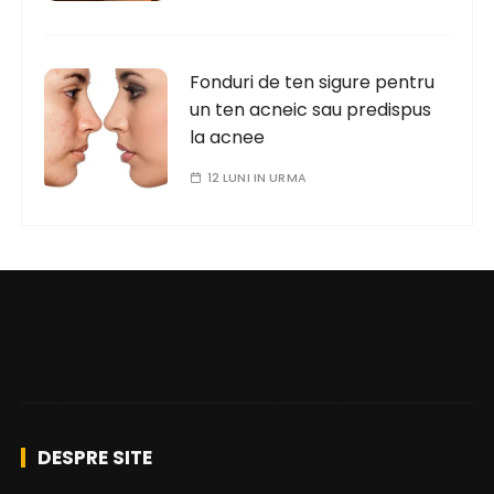
Fonduri de ten sigure pentru
un ten acneic sau predispus
la acnee
12 LUNI IN URMA
DESPRE SITE