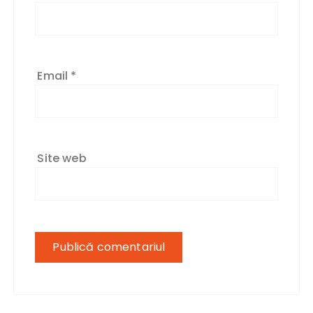
Email
*
Site web