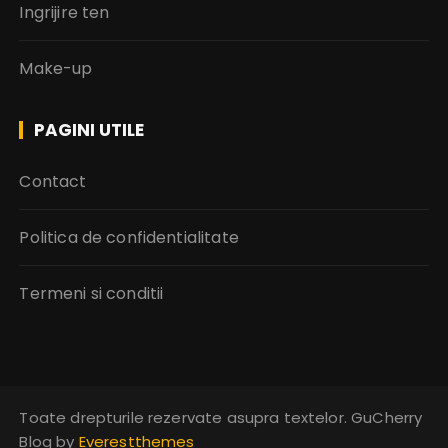
Ingrijire ten
Make-up
PAGINI UTILE
Contact
Politica de confidentialitate
Termeni si conditii
Toate drepturile rezervate asupra textelor. GuCherry
Blog by
Everestthemes