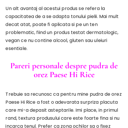
Un alt avantaj al acestui produs se refera la
capacitatea de a se adapta tonului pielii. Mai mult
decat atat, poate fi aplicata si pe un ten
problematic, fiind un produs testat dermatologic,
vegan ce nu contine alcool, gluten sau uleiuri
esentiale.
Pareri personale despre pudra de
orez Paese Hi Rice
Trebuie sa recunosc ca pentru mine pudra de orez
Paese Hi Rice a fost o adevarata surpriza placuta
care mi-a depasit asteptarile. Imi place, in primul
rand, textura produsului care este foarte fina si nu
incarca tenul. Prefer ca zona ochilor sa o fixez