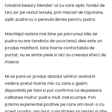
folosind beauty blender-ul cu care aplic fondul de
ten, iar pe restul tenului, prin miscari de tapotare,
aplic pudra cu o pensula densa pentru pudra.
Machiajul rezista mai bine pe parcursul zilei, iar
pudra nu are tendinta de usca tenul, desi este un
produs matifiant. Este foarte confortabila de
purtat, nu se simte piele si nici nu creeaza efect de
masca.
Mi se pare un produs absolut uimitor avand in
vedere pretul foarte mic cu care o gasim
disponibila pe fata si pot confirma ca depaseste
calitatea multor pudra mult mai scumpe. Prin
prisma experientei pozitive pe care am avut-o cu
acest produs, am avut curiozitatea sa testez si alte