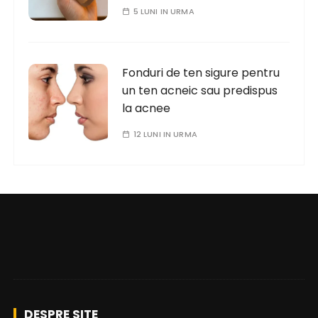
5 LUNI IN URMA
Fonduri de ten sigure pentru
un ten acneic sau predispus
la acnee
12 LUNI IN URMA
DESPRE SITE