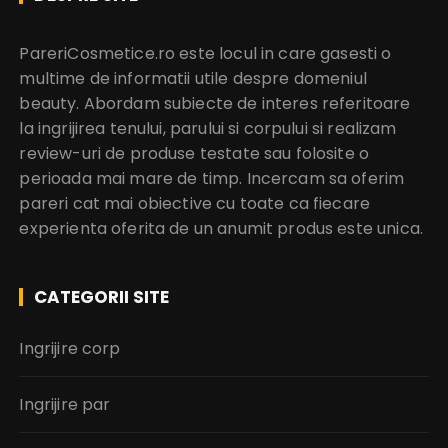
PareriCosmetice.ro este locul in care gasesti o
multime de informatii utile despre domeniul
beauty. Abordam subiecte de interes referitoare
la ingrijirea tenului, parului si corpului si realizam
review-uri de produse testate sau folosite o
perioada mai mare de timp. Incercam sa oferim
pareri cat mai obiective cu toate ca fiecare
experienta oferita de un anumit produs este unica.
CATEGORII SITE
Ingrijire corp
Ingrijire par