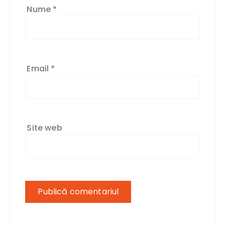
Nume
*
Email
*
Site web