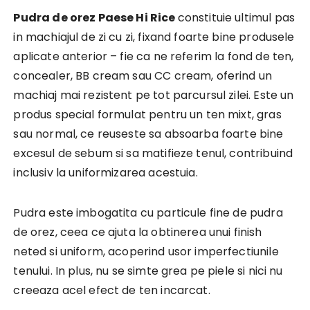
Pudra de orez Paese Hi Rice
constituie ultimul pas
in machiajul de zi cu zi, fixand foarte bine produsele
aplicate anterior – fie ca ne referim la fond de ten,
concealer, BB cream sau CC cream, oferind un
machiaj mai rezistent pe tot parcursul zilei. Este un
produs special formulat pentru un ten mixt, gras
sau normal, ce reuseste sa absoarba foarte bine
excesul de sebum si sa matifieze tenul, contribuind
inclusiv la uniformizarea acestuia.
Pudra este imbogatita cu particule fine de pudra
de orez, ceea ce ajuta la obtinerea unui finish
neted si uniform, acoperind usor imperfectiunile
tenului. In plus, nu se simte grea pe piele si nici nu
creeaza acel efect de ten incarcat.