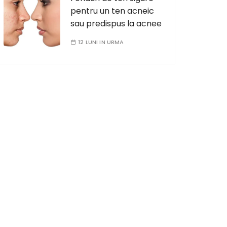
pentru un ten acneic
sau predispus la acnee
12 LUNI IN URMA