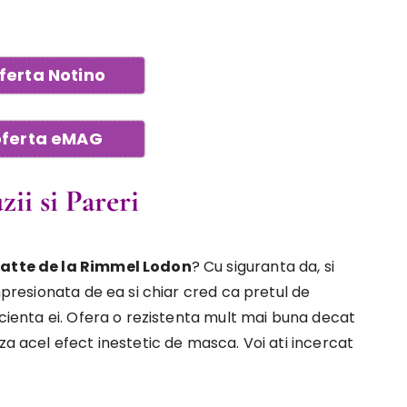
oferta Notino
oferta eMAG
ii si Pareri
tte de la Rimmel Lodon
? Cu siguranta da, si
impresionata de ea si chiar cred ca pretul de
icienta ei. Ofera o rezistenta mult mai buna decat
za acel efect inestetic de masca. Voi ati incercat