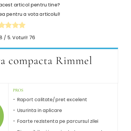
 acest articol pentru tine?
ea pentru a vota articolul!
.8
/ 5. Voturi!
76
dra compacta Rimmel
PROS
Raport calitate/pret excelent
Usurinta in aplicare
Foarte rezistenta pe parcursul zilei