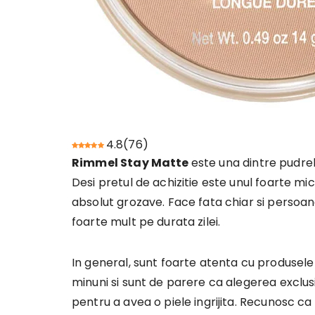
4.8
(
76
)
Rimmel Stay Matte
este una dintre pudre
Desi pretul de achizitie este unul foarte mic
absolut grozave. Face fata chiar si persoane
foarte mult pe durata zilei.
In general, sunt foarte atenta cu produsele 
minuni si sunt de parere ca alegerea exclus
pentru a avea o piele ingrijita. Recunosc ca