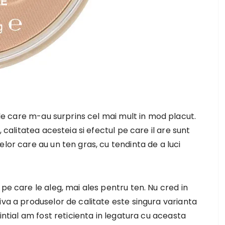
le care m-au surprins cel mai mult in mod placut.
, calitatea acesteia si efectul pe care il are sunt
lor care au un ten gras, cu tendinta de a luci
pe care le aleg, mai ales pentru ten. Nu cred in
iva a produselor de calitate este singura varianta
 intial am fost reticienta in legatura cu aceasta