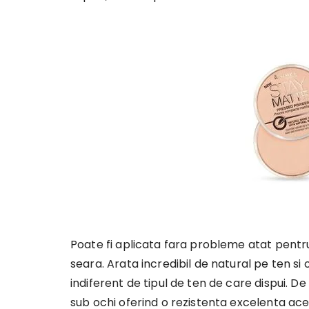
Poate fi aplicata fara probleme atat pentru
seara. Arata incredibil de natural pe ten si
indiferent de tipul de ten de care dispui. De
sub ochi oferind o rezistenta excelenta aces