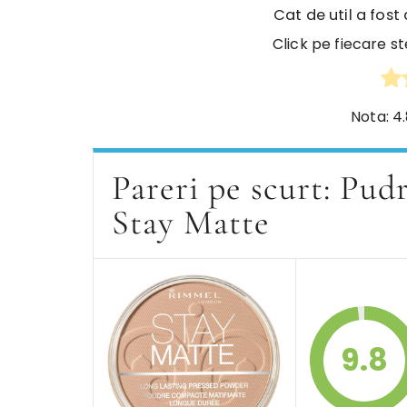
Cat de util a fost
Click pe fiecare st
Nota:
4
Pareri pe scurt: Pu
Stay Matte
9.8