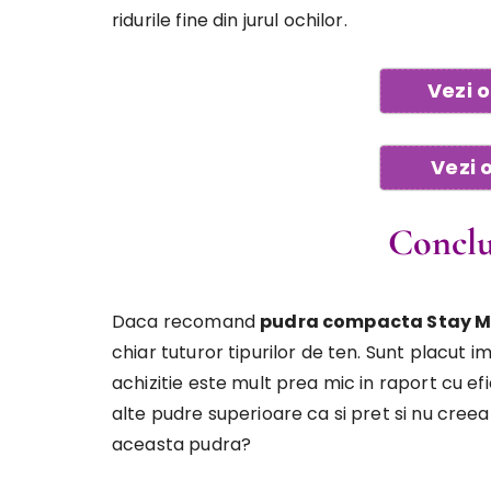
ridurile fine din jurul ochilor.
Vezi 
Vezi 
Concluz
Daca recomand
pudra compacta Stay Ma
chiar tuturor tipurilor de ten. Sunt placut 
achizitie este mult prea mic in raport cu ef
alte pudre superioare ca si pret si nu creea
aceasta pudra?