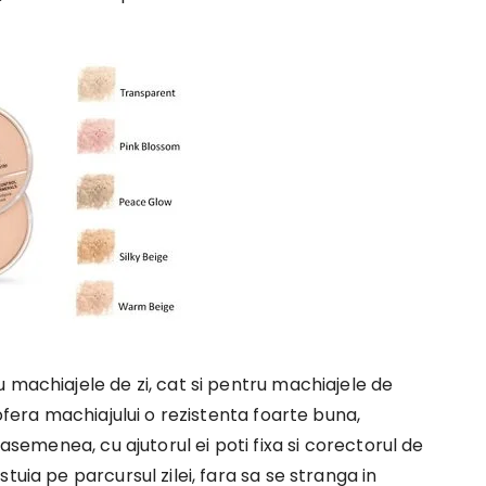
 machiajele de zi, cat si pentru machiajele de
 ofera machiajului o rezistenta foarte buna,
 asemenea, cu ajutorul ei poti fixa si corectorul de
tuia pe parcursul zilei, fara sa se stranga in