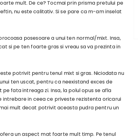
foarte mult. De ce? Tocmai prin prisma pretului pe
ieftin, nu este calitativ. Si se pare ca m-am inselat
norocoasa posesoare a unui ten normal/mixt. Insa,
t si pe ten foarte gras si vreau sa va prezinta in
este potrivit pentru tenul mixt si gras. Niciodata nu
nui ten uscat, pentru ca neexistand exces de
 pe fata intreaga zi. Insa, la polul opus se afla
 intrebare in ceea ce priveste rezistenta oricarui
mai mult decat potrivit aceasta pudra pentru un
ofera un aspect mat foarte mult timp. Pe tenul