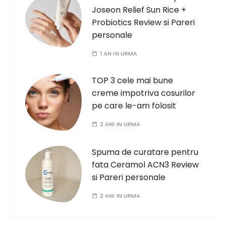
Joseon Relief Sun Rice +
Probiotics Review si Pareri
personale
1 AN IN URMA
TOP 3 cele mai bune
creme impotriva cosurilor
pe care le-am folosit
2 ANI IN URMA
Spuma de curatare pentru
fata Ceramol ACN3 Review
si Pareri personale
2 ANI IN URMA