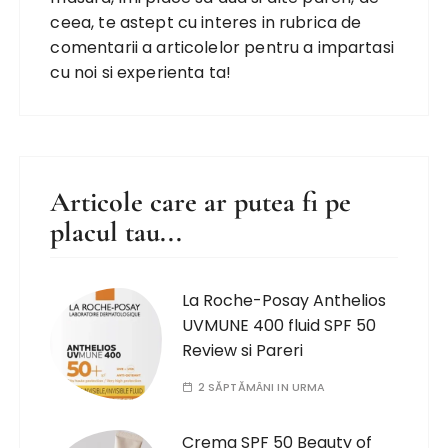
ceea, te astept cu interes in rubrica de
comentarii a articolelor pentru a impartasi
cu noi si experienta ta!
Articole care ar putea fi pe
placul tau...
La Roche-Posay Anthelios
UVMUNE 400 fluid SPF 50
Review si Pareri
2 SĂPTĂMÂNI IN URMA
Crema SPF 50 Beauty of