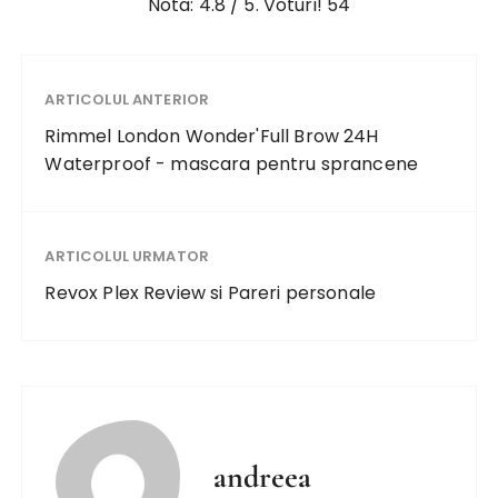
Nota:
4.8
/ 5. Voturi!
54
ARTICOLUL ANTERIOR
Rimmel London Wonder'Full Brow 24H
Waterproof - mascara pentru sprancene
ARTICOLUL URMATOR
Revox Plex Review si Pareri personale
andreea