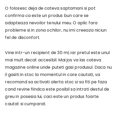
O folosesc deja de cateva saptamani si pot
confirma ca este un produs bun care se
adapteaza nevoilor tenului meu. O aplic fara
probleme si in zona ochilor, nu imi creeaza niciun
fel de disconfort.
Vine intr-un recipient de 30 ml, iar pretul este unul
mai mult decat accesibil. Mai jos va las cateva
magazine online unde puteti gasi produsul. Daca nu
il gasiti in stoc la momentul in care cautati, va
recomand sa activati alerta stoc si sa fiti pe faza
cand revine fiindca este posibil sa intrati destul de
greu in posesia lui, caci este un produs foarte
cautat si cumparat.