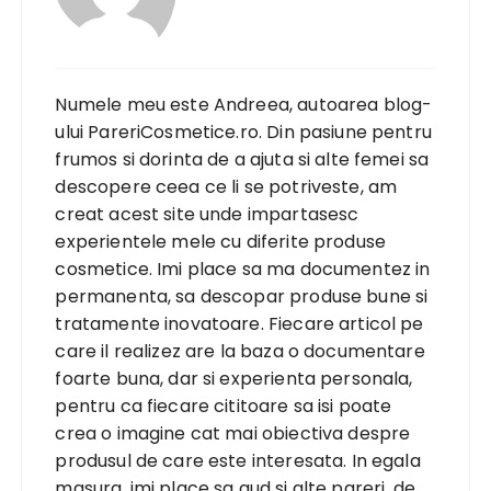
Numele meu este Andreea, autoarea blog-
ului PareriCosmetice.ro. Din pasiune pentru
frumos si dorinta de a ajuta si alte femei sa
descopere ceea ce li se potriveste, am
creat acest site unde impartasesc
experientele mele cu diferite produse
cosmetice. Imi place sa ma documentez in
permanenta, sa descopar produse bune si
tratamente inovatoare. Fiecare articol pe
care il realizez are la baza o documentare
foarte buna, dar si experienta personala,
pentru ca fiecare cititoare sa isi poate
crea o imagine cat mai obiectiva despre
produsul de care este interesata. In egala
masura, imi place sa aud si alte pareri, de