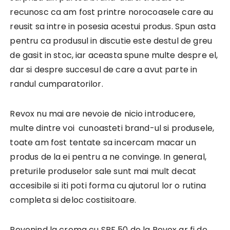
recunosc ca am fost printre norocoasele care au
reusit sa intre in posesia acestui produs. Spun asta
pentru ca produsul in discutie este destul de greu
de gasit in stoc, iar aceasta spune multe despre el,
dar si despre succesul de care a avut parte in
randul cumparatorilor.
Revox nu mai are nevoie de nicio introducere,
multe dintre voi cunoasteti brand-ul si produsele,
toate am fost tentate sa incercam macar un
produs de la ei pentru a ne convinge. In general,
preturile produselor sale sunt mai mult decat
accesibile si iti poti forma cu ajutorul lor o rutina
completa si deloc costisitoare.
Revenind la crema cu SPF 50 de la Revox ar fi de