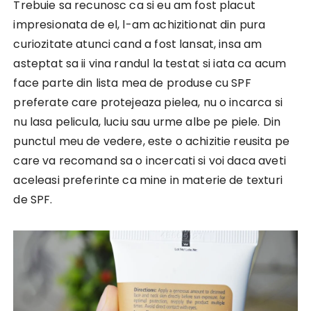
Trebuie sa recunosc ca si eu am fost placut
impresionata de el, l-am achizitionat din pura
curiozitate atunci cand a fost lansat, insa am
asteptat sa ii vina randul la testat si iata ca acum
face parte din lista mea de produse cu SPF
preferate care protejeaza pielea, nu o incarca si
nu lasa pelicula, luciu sau urme albe pe piele. Din
punctul meu de vedere, este o achizitie reusita pe
care va recomand sa o incercati si voi daca aveti
aceleasi preferinte ca mine in materie de texturi
de SPF.