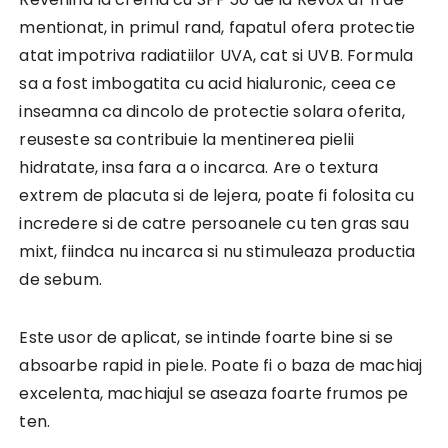
mentionat, in primul rand, fapatul ofera protectie
atat impotriva radiatiilor UVA, cat si UVB. Formula
sa a fost imbogatita cu acid hialuronic, ceea ce
inseamna ca dincolo de protectie solara oferita,
reuseste sa contribuie la mentinerea pielii
hidratate, insa fara a o incarca. Are o textura
extrem de placuta si de lejera, poate fi folosita cu
incredere si de catre persoanele cu ten gras sau
mixt, fiindca nu incarca si nu stimuleaza productia
de sebum.
Este usor de aplicat, se intinde foarte bine si se
absoarbe rapid in piele. Poate fi o baza de machiaj
excelenta, machiajul se aseaza foarte frumos pe
ten.