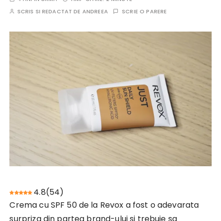
SCRIS SI REDACTAT DE
ANDREEA
SCRIE O PARERE
4.8
(
54
)
Crema cu SPF 50 de la Revox a fost o adevarata
surpriza din partea brand-ului si trebuie sa