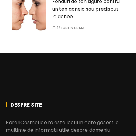
Fonduri de ten sigure pentru
un ten acneic sau predispus
la acnee
12 LUNI IN URMA
DESPRE SITE
PareriCosmetice.ro este locul in care gasesti o
multime de informatii utile despre domeniul