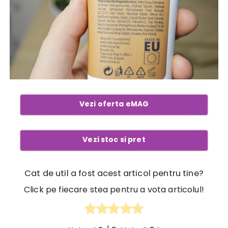
Vezi oferta eMAG
Vezi stoc si pret
Cat de util a fost acest articol pentru tine?
Click pe fiecare stea pentru a vota articolul!