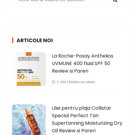
e
a
r
c
h
ARTICOLE NOI
f
o
La Roche-Posay Anthelios
r
UVMUNE 400 fluid SPF 50
:
Review si Pareri
2 SĂPTĂMÂNI IN URMA
Ulei pentru plaja Collistar
Special Perfect Tan
Supertanning Moisturizing Dry
Oil Review si Pareri