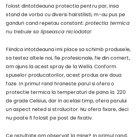
folost dintotdeauna protectia pentru par, insa
stand de vorba cu diversi hairstilisti, m-au pus pe
ganduri cand repetau constant:
protectia termica
nu trebuie sa lipseasca niciodata!
Fiindca intotdeauna imi place sa schimb produsele,
sa testez altele noi, fie profesionale, fie din comert,
am ajuns la acest spray de la Wella. Conform
spuselor producatorilor, acest produs are doua
faze. In primul rand hraneste parul si ofera o
protectie termica la temperaturi de pana la 220
de grade Celsius, dar in acelasi timp, ofera parului
un aspect neted si stralucitor. Nu ofera fixare, deci
nu poate fi folosit pe post de fixativ.
Ce rezultate am observat la mine? In primul rand,