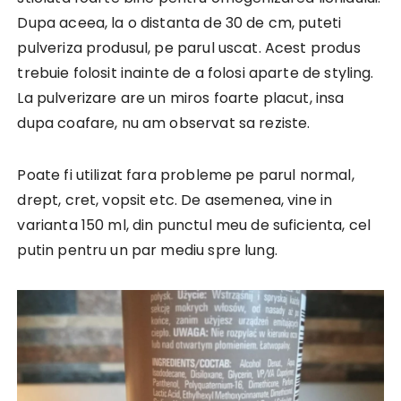
Dupa aceea, la o distanta de 30 de cm, puteti
pulveriza produsul, pe parul uscat. Acest produs
trebuie folosit inainte de a folosi aparte de styling.
La pulverizare are un miros foarte placut, insa
dupa coafare, nu am observat sa reziste.
Poate fi utilizat fara probleme pe parul normal,
drept, cret, vopsit etc. De asemenea, vine in
varianta 150 ml, din punctul meu de suficienta, cel
putin pentru un par mediu spre lung.