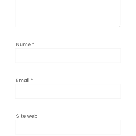
Nume
*
Email
*
Site web