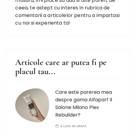
masura, imi place sa aud si alte pareri, de
ceea, te astept cu interes in rubrica de
comentarii a articolelor pentru a impartasi
cu noi si experienta ta!
Articole care ar putea fi pe
placul tau...
Care este parerea mea
despre gama Alfaparf Il
Salone Milano Plex
Rebuilder?
4 LUNI IN URMA