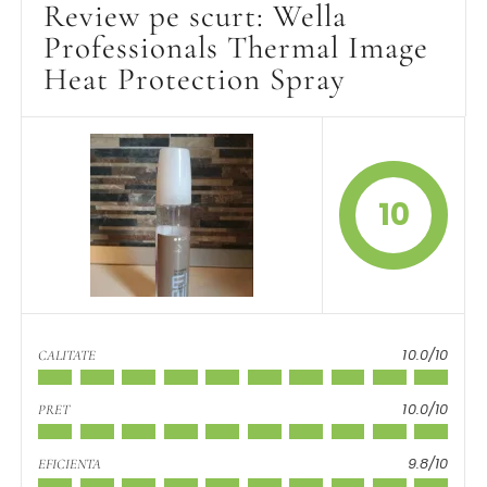
Review pe scurt: Wella
Professionals Thermal Image
Heat Protection Spray
10
10.0/10
CALITATE
10.0/10
PRET
9.8/10
EFICIENTA