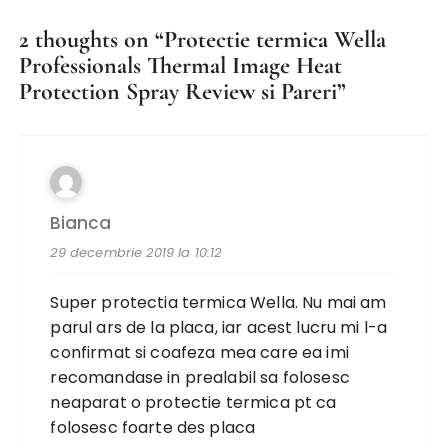
2 thoughts on “
Protectie termica Wella
Professionals Thermal Image Heat
Protection Spray Review si Pareri
”
Bianca
29 decembrie 2019 la 10:12
Super protectia termica Wella. Nu mai am
parul ars de la placa, iar acest lucru mi l-a
confirmat si coafeza mea care ea imi
recomandase in prealabil sa folosesc
neaparat o protectie termica pt ca
folosesc foarte des placa