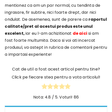
mentionez ca am un par normal, cu tendinta de
ingrasare, fir subtire, nici foarte drept, dar nici
ondulat. De asemenea, sunt de parere ca
raportul
calitate/pret al acestui produs este unul
excelent,
iar eu l-am achizitionat
de aici
si am
fost foarte multumita. Daca si voi ati incercat
produsul, va astept in rubrica de comentarii pentru
a impartasi experiente!
Cat de util a fost acest articol pentru tine?
Click pe fiecare stea pentru a vota articolul!
Nota:
4.8
/ 5. Voturi!
86