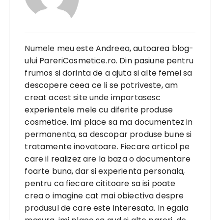
Numele meu este Andreea, autoarea blog-
ului PareriCosmetice.ro. Din pasiune pentru
frumos si dorinta de a ajuta si alte femei sa
descopere ceea ce li se potriveste, am
creat acest site unde impartasesc
experientele mele cu diferite produse
cosmetice. Imi place sa ma documentez in
permanenta, sa descopar produse bune si
tratamente inovatoare. Fiecare articol pe
care il realizez are la baza o documentare
foarte buna, dar si experienta personala,
pentru ca fiecare cititoare sa isi poate
crea o imagine cat mai obiectiva despre
produsul de care este interesata. In egala