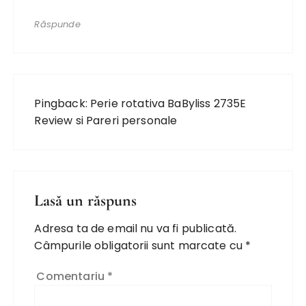
Răspunde
Pingback:
Perie rotativa BaByliss 2735E
Review si Pareri personale
Lasă un răspuns
Adresa ta de email nu va fi publicată.
Câmpurile obligatorii sunt marcate cu
*
Comentariu
*