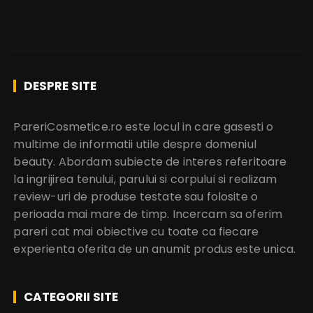
DESPRE SITE
PareriCosmetice.ro este locul in care gasesti o
multime de informatii utile despre domeniul
beauty. Abordam subiecte de interes referitoare
la ingrijirea tenului, parului si corpului si realizam
review-uri de produse testate sau folosite o
perioada mai mare de timp. Incercam sa oferim
pareri cat mai obiective cu toate ca fiecare
experienta oferita de un anumit produs este unica.
CATEGORII SITE