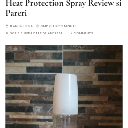
Heat Protection Spray Review si
Pareri
8 ANI IN URMA
TIMP CITIRE:
2 MINUTE
SCRIS SI REDACTAT DE
ANDREEA
2 COMMENTS