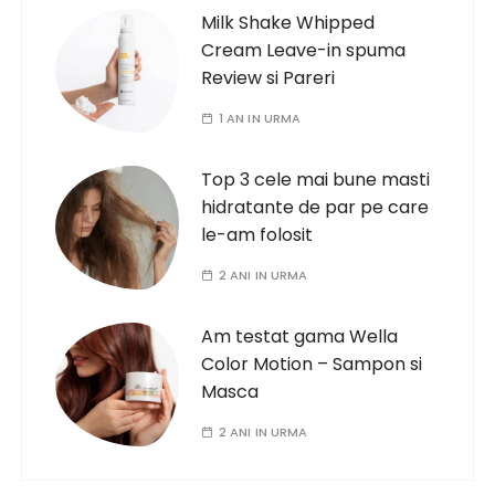
Milk Shake Whipped
Cream Leave-in spuma
Review si Pareri
1 AN IN URMA
Top 3 cele mai bune masti
hidratante de par pe care
le-am folosit
2 ANI IN URMA
Am testat gama Wella
Color Motion – Sampon si
Masca
2 ANI IN URMA