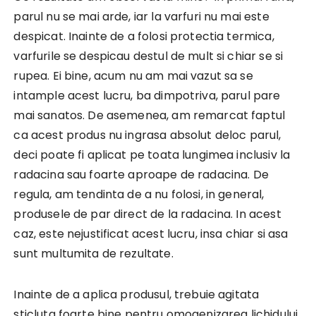
parul nu se mai arde, iar la varfuri nu mai este
despicat. Inainte de a folosi protectia termica,
varfurile se despicau destul de mult si chiar se si
rupea. Ei bine, acum nu am mai vazut sa se
intample acest lucru, ba dimpotriva, parul pare
mai sanatos. De asemenea, am remarcat faptul
ca acest produs nu ingrasa absolut deloc parul,
deci poate fi aplicat pe toata lungimea inclusiv la
radacina sau foarte aproape de radacina. De
regula, am tendinta de a nu folosi, in general,
produsele de par direct de la radacina. In acest
caz, este nejustificat acest lucru, insa chiar si asa
sunt multumita de rezultate.
Inainte de a aplica produsul, trebuie agitata
sticluta foarte bine pentru omogenizarea lichidului.