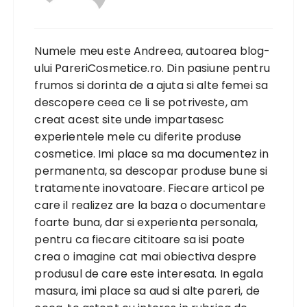
Numele meu este Andreea, autoarea blog-
ului PareriCosmetice.ro. Din pasiune pentru
frumos si dorinta de a ajuta si alte femei sa
descopere ceea ce li se potriveste, am
creat acest site unde impartasesc
experientele mele cu diferite produse
cosmetice. Imi place sa ma documentez in
permanenta, sa descopar produse bune si
tratamente inovatoare. Fiecare articol pe
care il realizez are la baza o documentare
foarte buna, dar si experienta personala,
pentru ca fiecare cititoare sa isi poate
crea o imagine cat mai obiectiva despre
produsul de care este interesata. In egala
masura, imi place sa aud si alte pareri, de