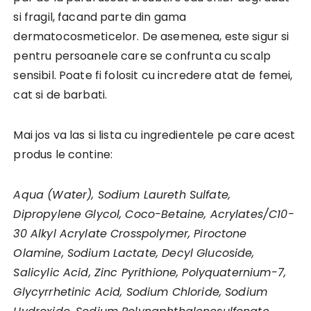
si fragil, facand parte din gama
dermatocosmeticelor. De asemenea, este sigur si
pentru persoanele care se confrunta cu scalp
sensibil. Poate fi folosit cu incredere atat de femei,
cat si de barbati.
Mai jos va las si lista cu ingredientele pe care acest
produs le contine:
Aqua (Water), Sodium Laureth Sulfate,
Dipropylene Glycol, Coco-Betaine, Acrylates/C10-
30 Alkyl Acrylate Crosspolymer, Piroctone
Olamine, Sodium Lactate, Decyl Glucoside,
Salicylic Acid, Zinc Pyrithione, Polyquaternium-7,
Glycyrrhetinic Acid, Sodium Chloride, Sodium