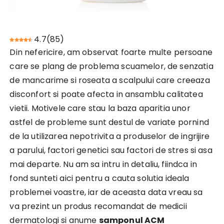
4.7
(
85
)
Din nefericire, am observat foarte multe persoane
care se plang de problema scuamelor, de senzatia
de mancarime si roseata a scalpului care creeaza
disconfort si poate afecta in ansamblu calitatea
vietii. Motivele care stau la baza aparitia unor
astfel de probleme sunt destul de variate pornind
de la utilizarea nepotrivita a produselor de ingrijire
a parului, factori genetici sau factori de stres si asa
mai departe. Nu am sa intru in detaliu, fiindca in
fond sunteti aici pentru a cauta solutia ideala
problemei voastre, iar de aceasta data vreau sa
va prezint un produs recomandat de medicii
dermatologi si anume
samponul ACM