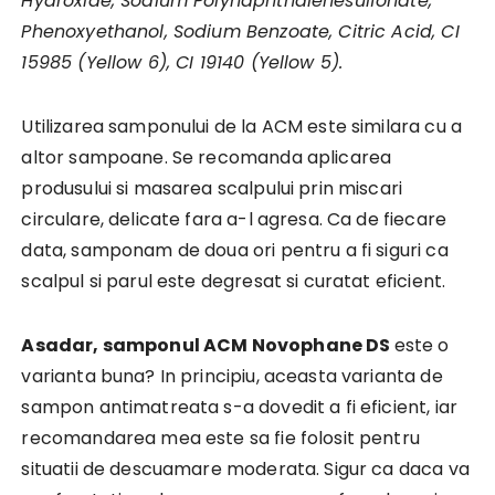
Hydroxide, Sodium Polynaphthalenesulfonate,
Phenoxyethanol, Sodium Benzoate, Citric Acid, CI
15985 (Yellow 6), CI 19140 (Yellow 5).
Utilizarea samponului de la ACM este similara cu a
altor sampoane. Se recomanda aplicarea
produsului si masarea scalpului prin miscari
circulare, delicate fara a-l agresa. Ca de fiecare
data, samponam de doua ori pentru a fi siguri ca
scalpul si parul este degresat si curatat eficient.
Asadar, samponul ACM Novophane DS
este o
varianta buna? In principiu, aceasta varianta de
sampon antimatreata s-a dovedit a fi eficient, iar
recomandarea mea este sa fie folosit pentru
situatii de descuamare moderata. Sigur ca daca va