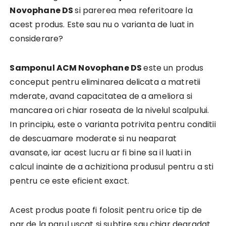
Novophane DS
si parerea mea referitoare la
acest produs. Este sau nu o varianta de luat in
considerare?
Samponul ACM Novophane DS
este un produs
conceput pentru eliminarea delicata a matretii
mderate, avand capacitatea de a ameliora si
mancarea ori chiar roseata de la nivelul scalpului.
In principiu, este o varianta potrivita pentru conditii
de descuamare moderate si nu neaparat
avansate, iar acest lucru ar fi bine sa il luati in
calcul inainte de a achizitiona produsul pentru a sti
pentru ce este eficient exact.
Acest produs poate fi folosit pentru orice tip de
par de la parul uscat si subtire sau chiar degradat