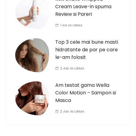
Cream Leave-in spuma
Review si Pareri
1 AN IN URMA
Top 3 cele mai bune masti
hidratante de par pe care
le-am folosit
2 ANI IN URMA
Am testat gama Wella
Color Motion – Sampon si
Masca
2 ANI IN URMA