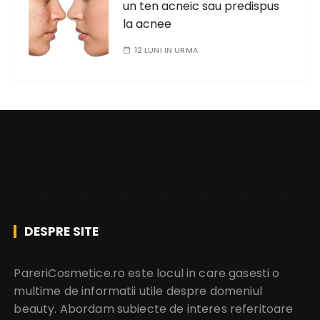
un ten acneic sau predispus
la acnee
12 LUNI IN URMA
DESPRE SITE
PareriCosmetice.ro este locul in care gasesti o
multime de informatii utile despre domeniul
beauty. Abordam subiecte de interes referitoare