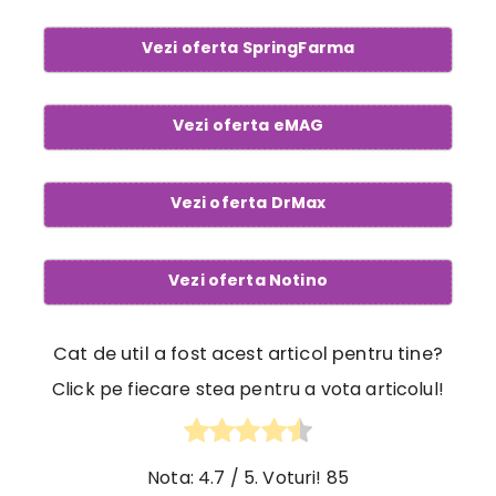
Vezi oferta SpringFarma
Vezi oferta eMAG
Vezi oferta DrMax
Vezi oferta Notino
Cat de util a fost acest articol pentru tine?
Click pe fiecare stea pentru a vota articolul!
Nota:
4.7
/ 5. Voturi!
85