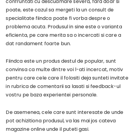
confruntati cu descuamare severa, fara doar si
poate, este cazul sa mergeti la un consult de
specialitate fiindca poate fi vorba despre o
problema acuta. Produsul in sine este o varianta
eficienta, pe care merita sa o incercati si care a
dat randament foarte bun.
Fiindca este un produs destul de popular, sunt
convinsa ca multe dintre voi l-ati incercat, motiv
pentru care cele care il folositi deja sunteti invitate
in rubrica de comentarii sa lasati si feedback-ul
vostru pe baza experientei personale.
De asemenea, cele care sunt interesate de unde
pot achizitiona produsul, va las mai jos cateva
magazine online unde il puteti gasi.