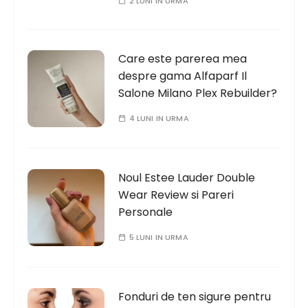
2 LUNI IN URMA
Care este parerea mea
despre gama Alfaparf Il
Salone Milano Plex Rebuilder?
4 LUNI IN URMA
Noul Estee Lauder Double
Wear Review si Pareri
Personale
5 LUNI IN URMA
Fonduri de ten sigure pentru