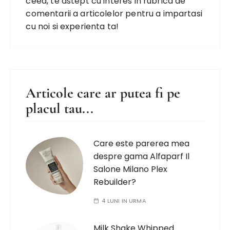
ceea, te astept cu interes in rubrica de
comentarii a articolelor pentru a impartasi
cu noi si experienta ta!
Articole care ar putea fi pe
placul tau...
Care este parerea mea
despre gama Alfaparf Il
Salone Milano Plex
Rebuilder?
4 LUNI IN URMA
Milk Shake Whipped