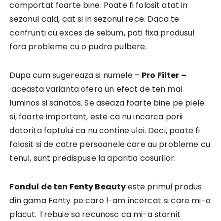
comportat foarte bine. Poate fi folosit atat in
sezonul cald, cat si in sezonul rece. Daca te
confrunti cu exces de sebum, poti fixa produsul
fara probleme cu o pudra pulbere.
Dupa cum sugereaza si numele –
Pro Filter –
aceasta varianta ofera un efect de ten mai
luminos si sanatos. Se aseaza foarte bine pe piele
si, foarte important, este ca nu incarca porii
datorita faptului ca nu contine ulei. Deci, poate fi
folosit si de catre persoanele care au probleme cu
tenul, sunt predispuse la aparitia cosurilor.
Fondul de ten Fenty Beauty
este primul produs
din gama Fenty pe care l-am incercat si care mi-a
placut. Trebuie sa recunosc ca mi-a starnit