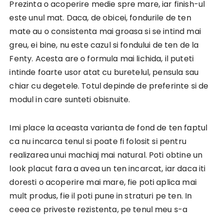
Prezinta o acoperire medie spre mare, iar finish-ul
este unul mat. Daca, de obicei, fondurile de ten
mate au o consistenta mai groasa si se intind mai
greu, ei bine, nu este cazul si fondului de ten de la
Fenty. Acesta are o formula mai lichida, il puteti
intinde foarte usor atat cu buretelul, pensula sau
chiar cu degetele. Totul depinde de preferinte si de
modul in care sunteti obisnuite.
Imi place la aceasta varianta de fond de ten faptul
ca nu incarca tenul si poate fi folosit si pentru
realizarea unui machiaj mai natural. Poti obtine un
look placut fara a avea un ten incarcat, iar daca iti
doresti o acoperire mai mare, fie poti aplica mai
mult produs, fie il poti pune in straturi pe ten. In
ceea ce priveste rezistenta, pe tenul meu s-a