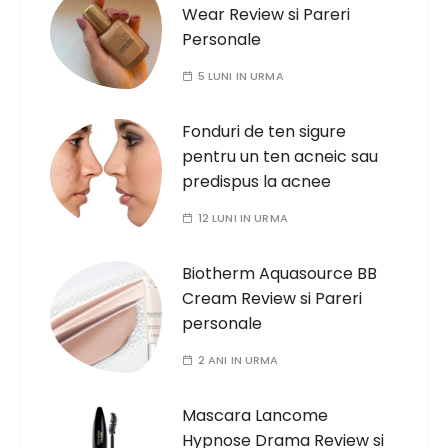
Wear Review si Pareri
Personale
5 LUNI IN URMA
Fonduri de ten sigure
pentru un ten acneic sau
predispus la acnee
12 LUNI IN URMA
Biotherm Aquasource BB
Cream Review si Pareri
personale
2 ANI IN URMA
Mascara Lancome
Hypnose Drama Review si