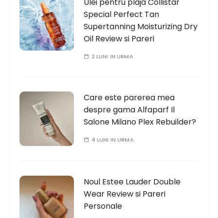
Ulei pentru plaja Collistar
Special Perfect Tan
Supertanning Moisturizing Dry
Oil Review si Pareri
2 LUNI IN URMA
Care este parerea mea
despre gama Alfaparf Il
Salone Milano Plex Rebuilder?
4 LUNI IN URMA
Noul Estee Lauder Double
Wear Review si Pareri
Personale