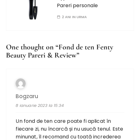
Pareri personale
2 ANI IN URMA
One thought on “
Fond de ten Fenty
Beauty Pareri & Review
”
Bogzaru
8 ianuarie 2023 la 15:34
Un fond de ten care poate fi aplicat în
fiecare zi, nu încarcă și nu usucă tenul. Este
minunat, îl recomand cu toată increderea