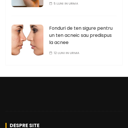
5 LUNI IN URMA
Fonduri de ten sigure pentru
un ten acneic sau predispus
la acnee
12 LUNI IN URMA
DESPRE SITE