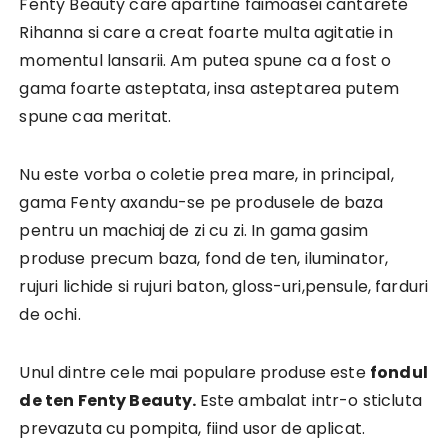
Fenty Beauty care apartine faimoasei cantarete
Rihanna si care a creat foarte multa agitatie in
momentul lansarii. Am putea spune ca a fost o
gama foarte asteptata, insa asteptarea putem
spune caa meritat.
Nu este vorba o coletie prea mare, in principal,
gama Fenty axandu-se pe produsele de baza
pentru un machiaj de zi cu zi. In gama gasim
produse precum baza, fond de ten, iluminator,
rujuri lichide si rujuri baton, gloss-uri,pensule, farduri
de ochi.
Unul dintre cele mai populare produse este
fondul
de ten Fenty Beauty.
Este ambalat intr-o sticluta
prevazuta cu pompita, fiind usor de aplicat.