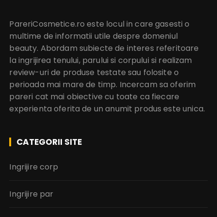
PareriCosmetice.ro este locul in care gasesti o
multime de informatii utile despre domeniul
beauty. Abordam subiecte de interes referitoare
la ingrijirea tenului, parului si corpului si realizam
review-uri de produse testate sau folosite o
perioada mai mare de timp. Incercam sa oferim
pareri cat mai obiective cu toate ca fiecare
experienta oferita de un anumit produs este unica.
CATEGORII SITE
Ingrijire corp
Ingrijire par