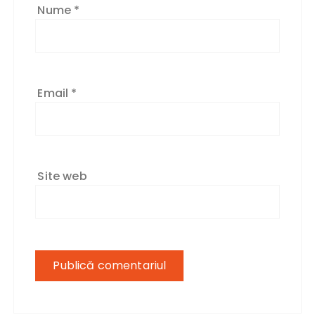
Nume
*
Email
*
Site web