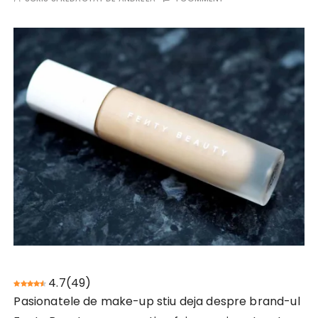
4.7
(
49
)
Pasionatele de make-up stiu deja despre brand-ul