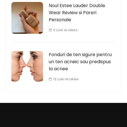
Noul Estee Lauder Double
Wear Review si Pareri
Personale
5 LUNI IN URMA
Fonduri de ten sigure pentru
un ten acneic sau predispus
la acnee
12 LUNI IN URMA