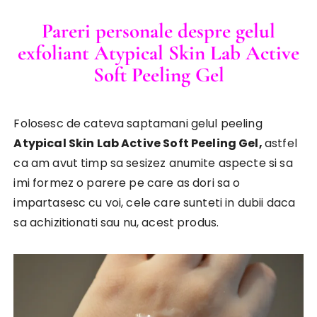
Pareri personale despre gelul
exfoliant Atypical Skin Lab Active
Soft Peeling Gel
Folosesc de cateva saptamani gelul peeling
Atypical Skin Lab Active Soft Peeling Gel,
astfel
ca am avut timp sa sesizez anumite aspecte si sa
imi formez o parere pe care as dori sa o
impartasesc cu voi, cele care sunteti in dubii daca
sa achizitionati sau nu, acest produs.