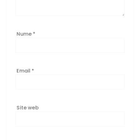
Nume
*
Email
*
Site web