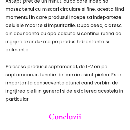
Astept pret de un minut, dupa care incep sa
masez tenul cu miscari circulare si fine, acesta fiind
momentul in care produsul incepe sa indeparteze
celulele moarte si impuritatile. Dupa ceea, clatesc
din abundenta cu apa calduta si continui rutina de
ingrijire axandu-ma pe produs hidrantante si
calmante.
Folosesc produsul saptamanal, de 1-2 ori pe
saptamana, in functie de cum imi simt pielea. Este
importanta consecventa atunci cand vorbim de
ingrijirea pielii in general si de exfolierea acesteia in
particular.
Concluzii