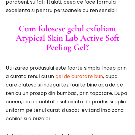
parabeni, sulfati, ftalati, ceea ce face formula
excelenta si pentru persoanele cu ten sensibil.
Cum folosesc gelul exfoliant
Atypical Skin Lab Active Soft
Peeling Gel?
Utilizarea produsului este foarte simpla. Incep prin
a curata tenul cu un
gel de curatare bun
, dupa
care clatesc si indepartez foarte bine apa de pe
ten cu un prosop din bumbac, prin tapotare. Dupa
aceea, iau o cantitate suficienta de produs si aplic
uniform pe tenul curat si uscat, evitand insa zona
ochilor si a buzelor.