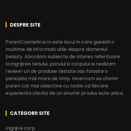
DESPRE SITE
PareriCosmetice.ro este locul in care gasesti o
multime de informatii utile despre domeniul
beauty. Abordam subiecte de interes referitoare
la ingrijirea tenului, parului si corpului si realizam
review-uri de produse testate sau folosite o
perioada mai mare de timp. Incercam sa oferim
pareri cat mai obiective cu toate ca fiecare
experienta oferita de un anumit produs este unica.
CATEGORII SITE
Ingrijire corp