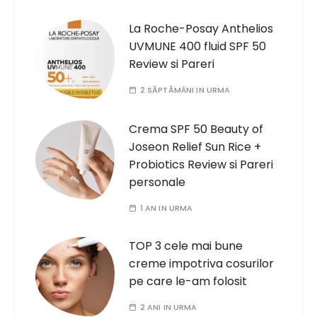
La Roche-Posay Anthelios
UVMUNE 400 fluid SPF 50
Review si Pareri
2 SĂPTĂMÂNI IN URMA
Crema SPF 50 Beauty of
Joseon Relief Sun Rice +
Probiotics Review si Pareri
personale
1 AN IN URMA
TOP 3 cele mai bune
creme impotriva cosurilor
pe care le-am folosit
2 ANI IN URMA