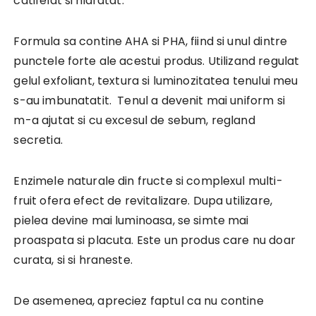
catifelat si hidratat.
Formula sa contine AHA si PHA, fiind si unul dintre
punctele forte ale acestui produs. Utilizand regulat
gelul exfoliant, textura si luminozitatea tenului meu
s-au imbunatatit. Tenul a devenit mai uniform si
m-a ajutat si cu excesul de sebum, regland
secretia.
Enzimele naturale din fructe si complexul multi-
fruit ofera efect de revitalizare. Dupa utilizare,
pielea devine mai luminoasa, se simte mai
proaspata si placuta. Este un produs care nu doar
curata, si si hraneste.
De asemenea, apreciez faptul ca nu contine