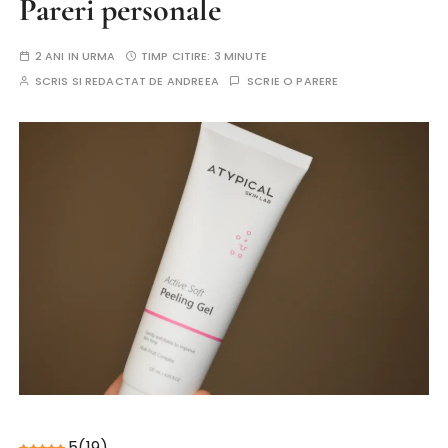
Pareri personale
2 ANI IN URMA
TIMP CITIRE:
3 MINUTE
SCRIS SI REDACTAT DE
ANDREEA
SCRIE O PARERE
5
(
19
)