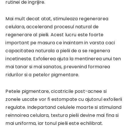
rutinei de ingrijire.
Mai mult decat atat, stimuleaza regenerarea
celulara, accelerand procesul natural de
regenerare al pielii. Acest lucru este foarte
important pe masura ce inaintam in varsta caci
capacitatea naturala a pielii de a se regenera
incetineste. Exfolierea ajuta la mentinerea unui ten
mai tanar si mai sanatos, prevenind formarea
ridurilor si a petelor pigmentare.
Petele pigmentare, cicatricile post-acnee si
zonele uscate vor fi estompate cu ajutorul exfolierii
regulate. Indepartand celulele moarte si stimuland
reinnoirea celulara, textura pielii devine mai fina si
mai uniforma, iar tonul pielii este echilibrat.