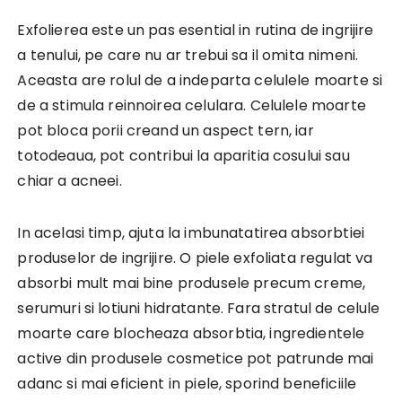
Exfolierea este un pas esential in rutina de ingrijire
a tenului, pe care nu ar trebui sa il omita nimeni.
Aceasta are rolul de a indeparta celulele moarte si
de a stimula reinnoirea celulara. Celulele moarte
pot bloca porii creand un aspect tern, iar
totodeaua, pot contribui la aparitia cosului sau
chiar a acneei.
In acelasi timp, ajuta la imbunatatirea absorbtiei
produselor de ingrijire. O piele exfoliata regulat va
absorbi mult mai bine produsele precum creme,
serumuri si lotiuni hidratante. Fara stratul de celule
moarte care blocheaza absorbtia, ingredientele
active din produsele cosmetice pot patrunde mai
adanc si mai eficient in piele, sporind beneficiile