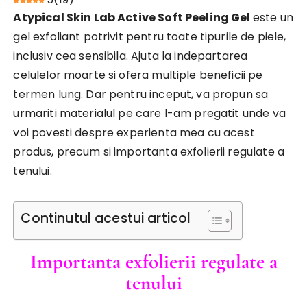
Atypical Skin Lab Active Soft Peeling Gel
este un
gel exfoliant potrivit pentru toate tipurile de piele,
inclusiv cea sensibila. Ajuta la indepartarea
celulelor moarte si ofera multiple beneficii pe
termen lung. Dar pentru inceput, va propun sa
urmariti materialul pe care l-am pregatit unde va
voi povesti despre experienta mea cu acest
produs, precum si importanta exfolierii regulate a
tenului.
Continutul acestui articol
Importanta exfolierii regulate a
tenului