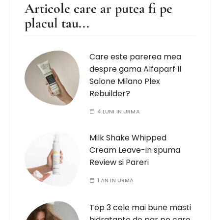
Articole care ar putea fi pe
placul tau...
Care este parerea mea
despre gama Alfaparf Il
Salone Milano Plex
Rebuilder?
4 LUNI IN URMA
Milk Shake Whipped
Cream Leave-in spuma
Review si Pareri
1 AN IN URMA
Top 3 cele mai bune masti
hidratante de par pe care