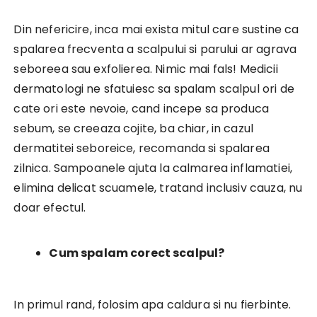
Din nefericire, inca mai exista mitul care sustine ca
spalarea frecventa a scalpului si parului ar agrava
seboreea sau exfolierea. Nimic mai fals! Medicii
dermatologi ne sfatuiesc sa spalam scalpul ori de
cate ori este nevoie, cand incepe sa produca
sebum, se creeaza cojite, ba chiar, in cazul
dermatitei seboreice, recomanda si spalarea
zilnica. Sampoanele ajuta la calmarea inflamatiei,
elimina delicat scuamele, tratand inclusiv cauza, nu
doar efectul.
Cum spalam corect scalpul?
In primul rand, folosim apa caldura si nu fierbinte.