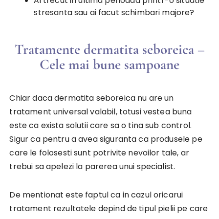
Ai trecut in ultima perioada printr-o situatie
stresanta sau ai facut schimbari majore?
Tratamente dermatita seboreica –
Cele mai bune sampoane
Chiar daca dermatita seboreica nu are un
tratament universal valabil, totusi vestea buna
este ca exista solutii care sa o tina sub control.
Sigur ca pentru a avea siguranta ca produsele pe
care le folosesti sunt potrivite nevoilor tale, ar
trebui sa apelezi la parerea unui specialist.
De mentionat este faptul ca in cazul oricarui
tratament rezultatele depind de tipul pielii pe care