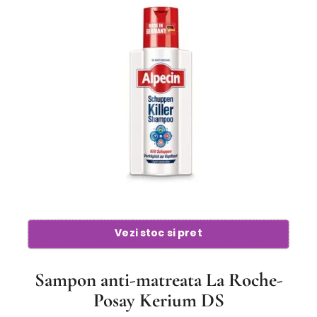
Vezi stoc si pret
Sampon anti-matreata La Roche-
Posay Kerium DS