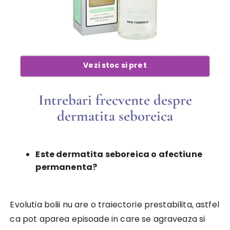
Vezi stoc si pret
Intrebari frecvente despre
dermatita seboreica
Este dermatita seboreica o afectiune
permanenta?
Evolutia bolii nu are o traiectorie prestabilita, astfel
ca pot aparea episoade in care se agraveaza si