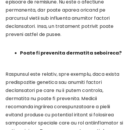
episoare de remisiune. Nu este o afectiune
permanenta, dar poate aparea oricand pe
parcursul vietii sub influenta anumitor factori
declansatori. Insa, un tratament potrivit poate
preveni astfel de pusee.
Poate fi prevenita dermatita seboireca?
Raspunsul este relativ, spre exemplu, daca exista
predispozitie genetica sau anumiti factori
declansatori pe care nu ii putem controla,
dermatita nu poate fi prevenita. Medicii
recomanda ingriirea corespunzatoare a pielii
evitand produse cu potential iritant si folosirea
sampoanelor speciale care au rol antiinflamator si