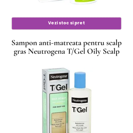
Vezi stoc si pret
Sampon anti-matreata pentru scalp
gras Neutrogena T/Gel Oily Scalp