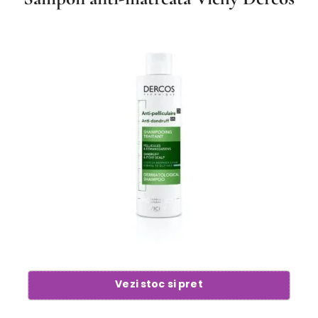
Vezi stoc si pret