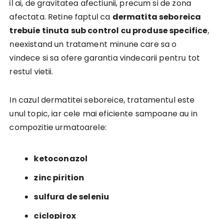
il ai, de gravitatea afectiunii, precum si de zona
afectata. Retine faptul ca
dermatita seboreica
trebuie tinuta sub control cu produse specifice
,
neexistand un tratament minune care sa o
vindece si sa ofere garantia vindecarii pentru tot
restul vietii.
In cazul dermatitei seboreice, tratamentul este
unul topic, iar cele mai eficiente sampoane au in
compozitie urmatoarele:
ketoconazol
zinc pirition
sulfura de seleniu
ciclopirox