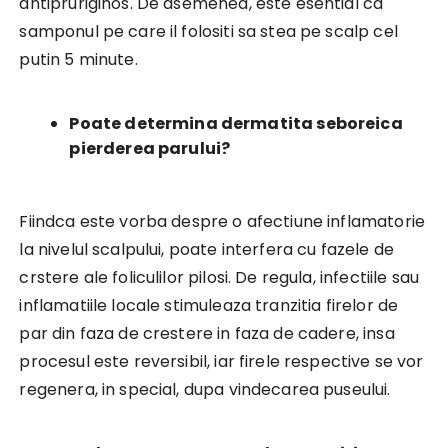
antipruriginos. De asemenea, este esential ca
samponul pe care il folositi sa stea pe scalp cel
putin 5 minute.
Poate determina dermatita seboreica
pierderea parului?
Fiindca este vorba despre o afectiune inflamatorie
la nivelul scalpului, poate interfera cu fazele de
crstere ale foliculilor pilosi. De regula, infectiile sau
inflamatiile locale stimuleaza tranzitia firelor de
par din faza de crestere in faza de cadere, insa
procesul este reversibil, iar firele respective se vor
regenera, in special, dupa vindecarea puseului.