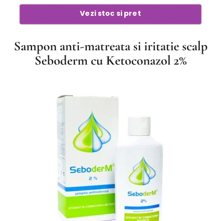
Vezi stoc si pret
Sampon anti-matreata si iritatie scalp
Seboderm cu Ketoconazol 2%