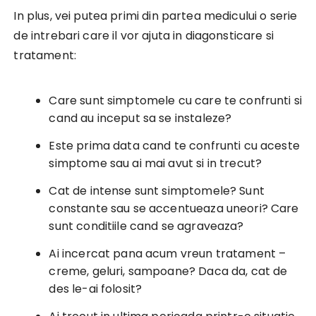
In plus, vei putea primi din partea medicului o serie
de intrebari care il vor ajuta in diagonsticare si
tratament:
Care sunt simptomele cu care te confrunti si
cand au inceput sa se instaleze?
Este prima data cand te confrunti cu aceste
simptome sau ai mai avut si in trecut?
Cat de intense sunt simptomele? Sunt
constante sau se accentueaza uneori? Care
sunt conditiile cand se agraveaza?
Ai incercat pana acum vreun tratament –
creme, geluri, sampoane? Daca da, cat de
des le-ai folosit?