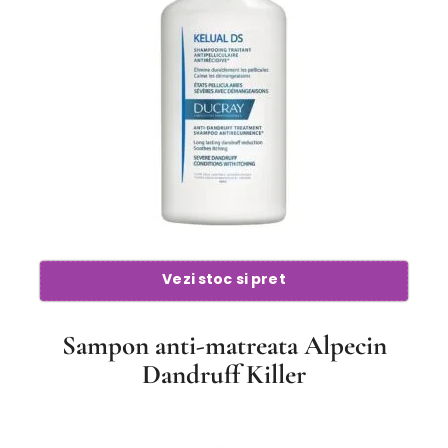
Vezi stoc si pret
Sampon anti-matreata Alpecin
Dandruff Killer