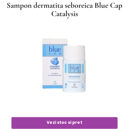
Sampon dermatita seboreica Blue Cap
Catalysis
Vezi stoc si pret