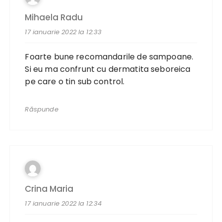
Mihaela Radu
17 ianuarie 2022 la 12:33
Foarte bune recomandarile de sampoane.
Si eu ma confrunt cu dermatita seboreica
pe care o tin sub control.
Răspunde
Crina Maria
17 ianuarie 2022 la 12:34