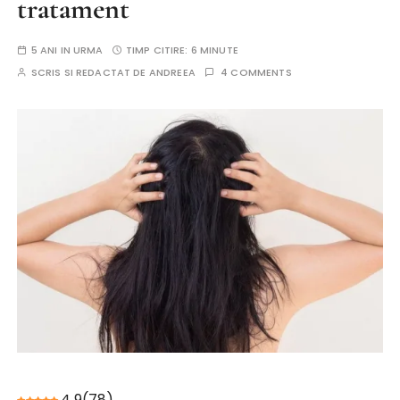
tratament
5 ANI IN URMA
TIMP CITIRE:
6 MINUTE
SCRIS SI REDACTAT DE
ANDREEA
4 COMMENTS
4.9
(
78
)