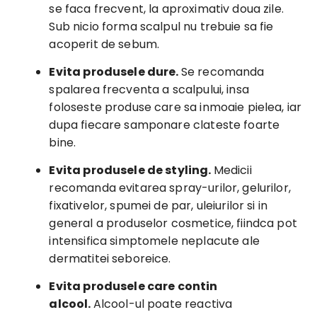
se faca frecvent, la aproximativ doua zile.
Sub nicio forma scalpul nu trebuie sa fie
acoperit de sebum.
Evita produsele dure.
Se recomanda
spalarea frecventa a scalpului, insa
foloseste produse care sa inmoaie pielea, iar
dupa fiecare samponare clateste foarte
bine.
Evita produsele de styling.
Medicii
recomanda evitarea spray-urilor, gelurilor,
fixativelor, spumei de par, uleiurilor si in
general a produselor cosmetice, fiindca pot
intensifica simptomele neplacute ale
dermatitei seboreice.
Evita produsele care contin
alcool.
Alcool-ul poate reactiva