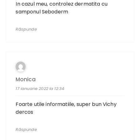
In cazul meu, controlez dermatita cu
samponul Seboderm
Răspunde
Monica
17 ianuarie 2022 la 12:34
Foarte utile informatiile, super bun Vichy
dercos
Răspunde