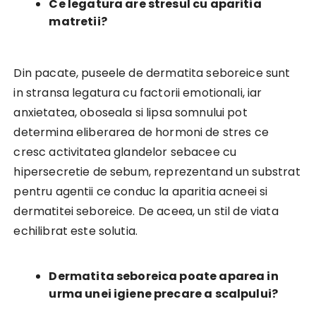
Ce legatura are stresul cu aparitia
matretii?
Din pacate, puseele de dermatita seboreice sunt
in stransa legatura cu factorii emotionali, iar
anxietatea, oboseala si lipsa somnului pot
determina eliberarea de hormoni de stres ce
cresc activitatea glandelor sebacee cu
hipersecretie de sebum, reprezentand un substrat
pentru agentii ce conduc la aparitia acneei si
dermatitei seboreice. De aceea, un stil de viata
echilibrat este solutia.
Dermatita seboreica poate aparea in
urma unei igiene precare a scalpului?