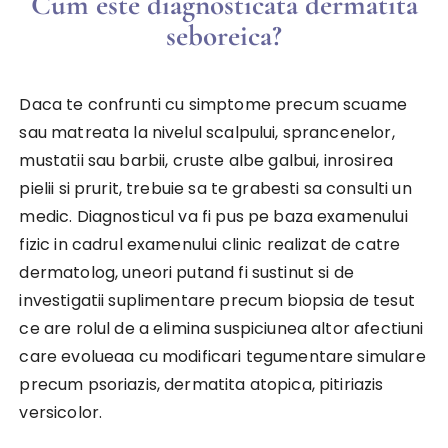
Cum este diagnosticata dermatita
seboreica?
Daca te confrunti cu simptome precum scuame
sau matreata la nivelul scalpului, sprancenelor,
mustatii sau barbii, cruste albe galbui, inrosirea
pielii si prurit, trebuie sa te grabesti sa consulti un
medic. Diagnosticul va fi pus pe baza examenului
fizic in cadrul examenului clinic realizat de catre
dermatolog, uneori putand fi sustinut si de
investigatii suplimentare precum biopsia de tesut
ce are rolul de a elimina suspiciunea altor afectiuni
care evolueaa cu modificari tegumentare simulare
precum psoriazis, dermatita atopica, pitiriazis
versicolor.