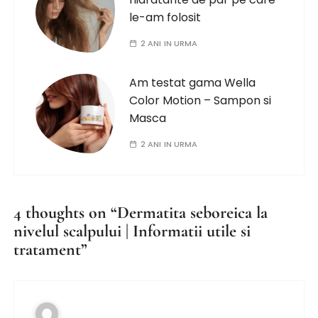
le-am folosit
2 ANI IN URMA
Am testat gama Wella
Color Motion – Sampon si
Masca
2 ANI IN URMA
4 thoughts on “
Dermatita seboreica la
nivelul scalpului | Informatii utile si
tratament
”