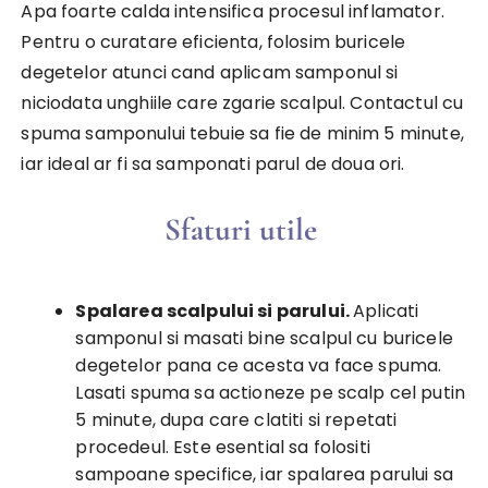
Apa foarte calda intensifica procesul inflamator.
Pentru o curatare eficienta, folosim buricele
degetelor atunci cand aplicam samponul si
niciodata unghiile care zgarie scalpul. Contactul cu
spuma samponului tebuie sa fie de minim 5 minute,
iar ideal ar fi sa samponati parul de doua ori.
Sfaturi utile
Spalarea scalpului si parului.
Aplicati
samponul si masati bine scalpul cu buricele
degetelor pana ce acesta va face spuma.
Lasati spuma sa actioneze pe scalp cel putin
5 minute, dupa care clatiti si repetati
procedeul. Este esential sa folositi
sampoane specifice, iar spalarea parului sa