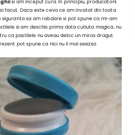
nghii
si am inceput cura. In principiu, producatorii
si facut. Daca este ceva ce am invatat din toata
cu siguranta sa am rabdare si pot spune ca mi-am
stilele si am deschis prima data cutiuta magica, nu
ru ca pastilele nu aveau deloc un miros dragut.
rezent pot spune ca nici nu il mai sesizez.