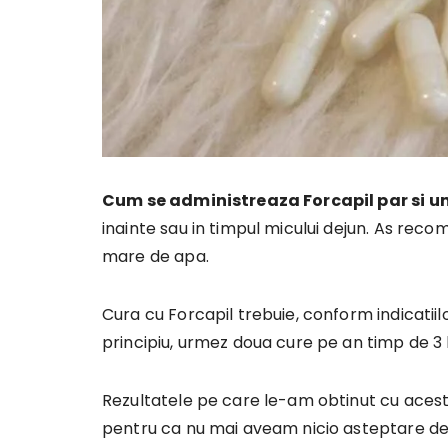
Cum se administreaza Forcapil par si u
inainte sau in timpul micului dejun. As recom
mare de apa.
Cura cu Forcapil trebuie, conform indicatii
principiu, urmez doua cure pe an timp de 3 l
Rezultatele pe care le-am obtinut cu acest 
pentru ca nu mai aveam nicio asteptare de 