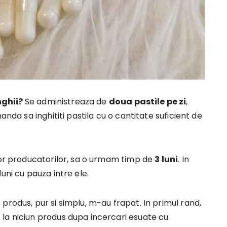
nghii?
Se administreaza de
doua pastile pe zi
,
anda sa inghititi pastila cu o cantitate suficient de
lor producatorilor, sa o urmam timp de
3 luni
. In
uni cu pauza intre ele.
produs, pur si simplu, m-au frapat. In primul rand,
la niciun produs dupa incercari esuate cu