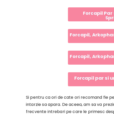
Forcapil Par 
Sp
Forcapil, Arkopha
Forcapil, Arkopha
Forcapil par si 
Si pentru ca ori de cate ori recomand fie pe
intarzie sa apara. De aceea, am sa va prezin
frecvente intrebari pe care le primesc desp