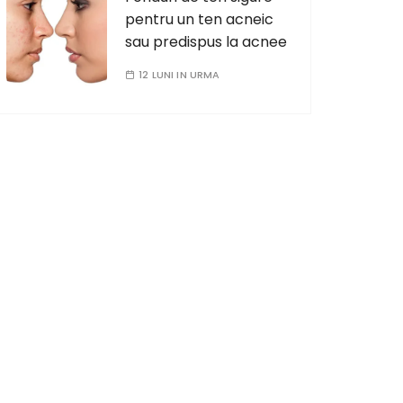
pentru un ten acneic
sau predispus la acnee
12 LUNI IN URMA