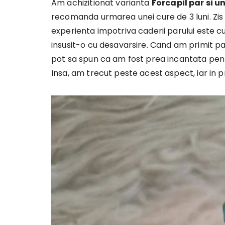
Am achizitionat varianta
Forcapil par si u
recomanda urmarea unei cure de 3 luni. Zis 
experienta impotriva caderii parului este 
insusit-o cu desavarsire. Cand am primit pa
pot sa spun ca am fost prea incantata pent
Insa, am trecut peste acest aspect, iar in p