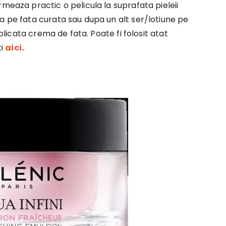
meaza practic o pelicula la suprafata pieleii
a pe fata curata sau dupa un alt ser/lotiune pe
aplicata crema de fata. Poate fi folosit atat
ti
aici
.