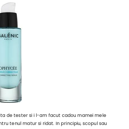
nta de tester si i l-am facut cadou mamei mele
tru tenul matur si ridat. In principiu, scopul sau