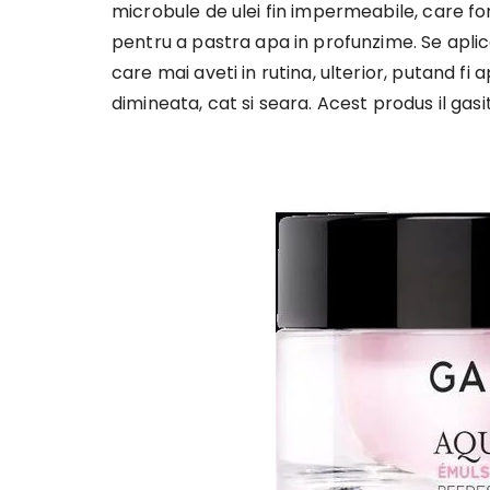
microbule de ulei fin impermeabile, care for
pentru a pastra apa in profunzime. Se aplic
care mai aveti in rutina, ulterior, putand fi 
dimineata, cat si seara. Acest produs il gasi