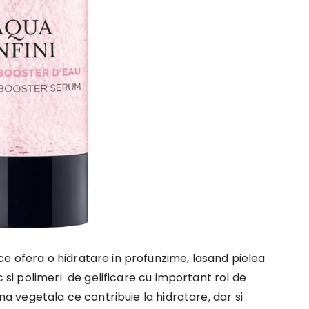
ce ofera o hidratare in profunzime, lasand pielea
c si polimeri de gelificare cu important rol de
ina vegetala ce contribuie la hidratare, dar si