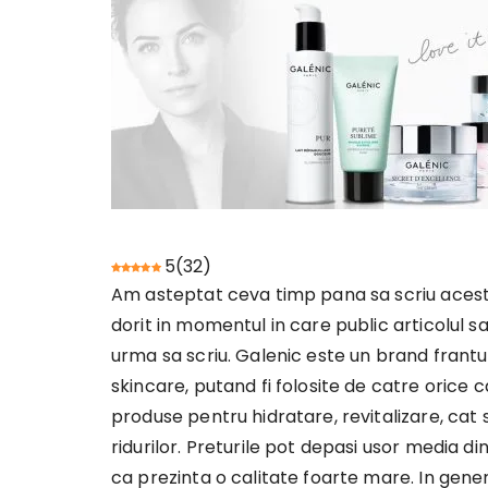
5
(
32
)
Am asteptat ceva timp pana sa scriu acest 
dorit in momentul in care public articolul
urma sa scriu. Galenic este un brand frant
skincare, putand fi folosite de catre orice c
produse pentru hidratare, revitalizare, cat
ridurilor. Preturile pot depasi usor media 
ca prezinta o calitate foarte mare. In gener