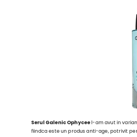
Serul Galenic Ophycee
l-am avut in varia
fiindca este un produs anti-age, potrivit pen