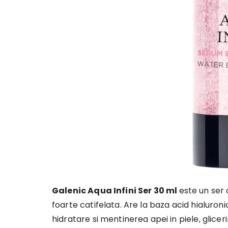
Galenic Aqua Infini Ser 30 ml
este un ser 
foarte catifelata. Are la baza acid hialuroni
hidratare si mentinerea apei in piele, glicer