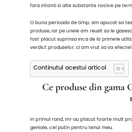
fara iritanti si alte substante nocive pe ter
O buna perioada de timp, am apucat sa test
produse, iar pe unele am reusit sa le gase
fost placut suprinsa inca de la primele utili
verdict produselor, ci am vrut sa va efect
Continutul acestui articol
Ce produse din gama G
In primul rand, mi-au placut foarte mult p
geniale, cel putin pentru tenul meu.