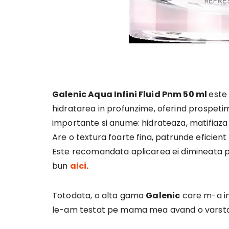
Galenic Aqua Infini Fluid Pnm 50 ml
este
hidratarea in profunzime, oferind prospetime 
importante si anume: hidrateaza, matifiaza 
Are o textura foarte fina, patrunde eficient 
Este recomandata aplicarea ei dimineata pe 
bun
aici
.
Totodata, o alta gama
Galenic
care m-a i
le-am testat pe mama mea avand o varsta p