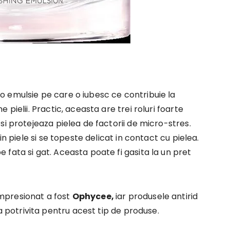
 o emulsie pe care o iubesc ce contribuie la
pielii. Practic, aceasta are trei roluri foarte
si protejeaza pielea de factorii de micro-stres.
in piele si se topeste delicat in contact cu pielea.
fata si gat. Aceasta poate fi gasita la un pret
mpresionat a fost
Ophycee,
iar produsele antirid
otrivita pentru acest tip de produse.