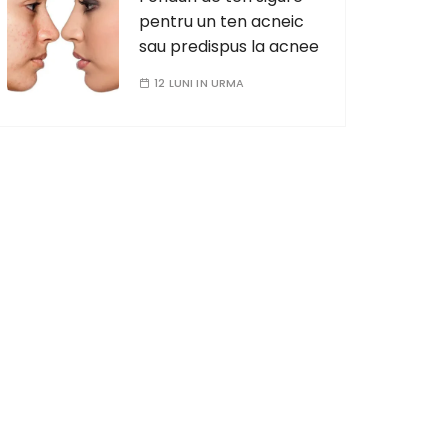
pentru un ten acneic
sau predispus la acnee
12 LUNI IN URMA