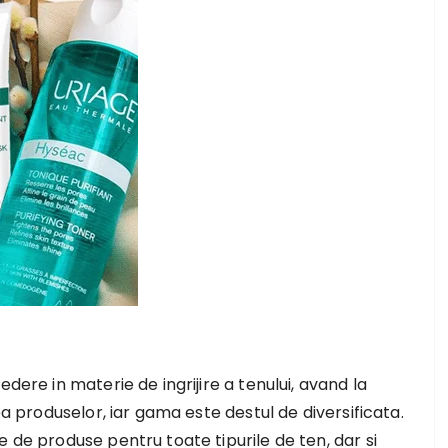
dere in materie de ingrijire a tenului, avand la
ea produselor, iar gama este destul de diversificata.
 de produse pentru toate tipurile de ten, dar si