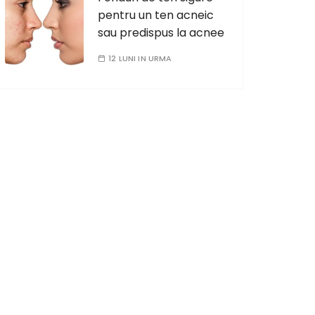
pentru un ten acneic
sau predispus la acnee
12 LUNI IN URMA