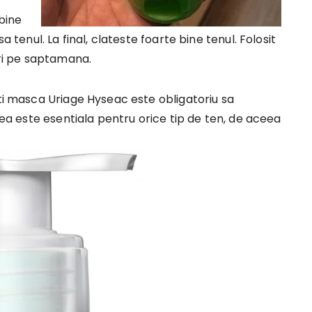
 bine
a tenul. La final, clateste foarte bine tenul. Folosit
ori pe saptamana.
sti masca Uriage Hyseac este obligatoriu sa
area este esentiala pentru orice tip de ten, de aceea